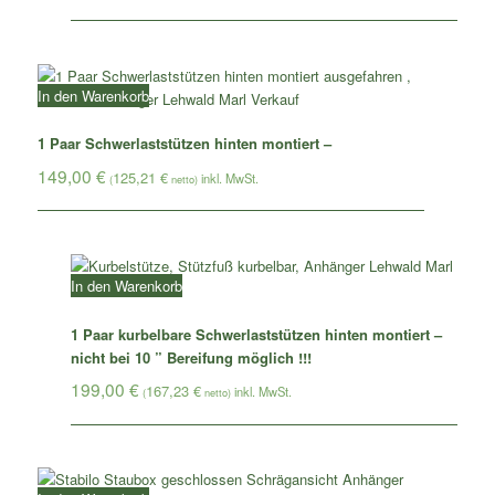
In den Warenkorb
1 Paar Schwerlaststützen hinten montiert –
149,00
€
125,21
€
(
netto)
In den Warenkorb
1 Paar kurbelbare Schwerlaststützen hinten montiert –
nicht bei 10 ” Bereifung möglich !!!
199,00
€
167,23
€
(
netto)