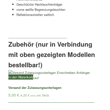
Geschützter Heckleuchtenträger
vorne weiße Begrenzungsleuchten
Reflektionsstreifen seitlich
Zubehör (nur in Verbindung
mit oben gezeigten Modellen
bestellbar!)
In den Warenkorb
Versand der Zulassungsunterlagen
5,00
€
4,20
€
(
netto)