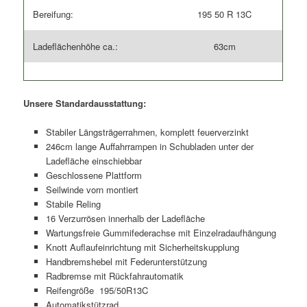
Bereifung:
195 50 R 13C
Ladeflächenhöhe ca.:
63cm
Unsere Standardausstattung:
Stabiler Längsträgerrahmen, komplett feuerverzinkt
246cm lange Auffahrrampen in Schubladen unter der
Ladefläche einschiebbar
Geschlossene Plattform
Seilwinde vorn montiert
Stabile Reling
16 Verzurrösen innerhalb der Ladefläche
Wartungsfreie Gummifederachse mit Einzelradaufhängung
Knott Auflaufeinrichtung mit Sicherheitskupplung
Handbremshebel mit Federunterstützung
Radbremse mit Rückfahrautomatik
Reifengröße 195/50R13C
Automatikstützrad