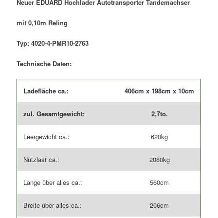
Neuer EDUARD Hochlader Autotransporter Tandemachser
mit 0,10m Reling
Typ: 4020-4-PMR10-2763
Technische Daten:
Ladefläche ca.:
406cm x 198cm x 10cm
zul. Gesamtgewicht:
2,7to.
Leergewicht ca.:
620kg
Nutzlast ca.:
2080kg
Länge über alles ca.:
560cm
Breite über alles ca.:
206cm