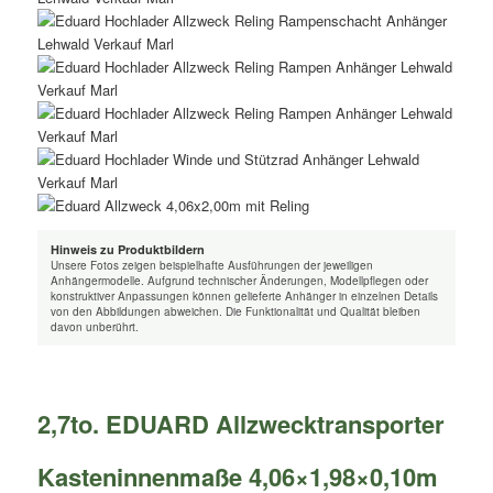
Hinweis zu Produktbildern
Unsere Fotos zeigen beispielhafte Ausführungen der jeweiligen
Anhängermodelle. Aufgrund technischer Änderungen, Modellpflegen oder
konstruktiver Anpassungen können gelieferte Anhänger in einzelnen Details
von den Abbildungen abweichen. Die Funktionalität und Qualität bleiben
davon unberührt.
2,7to. EDUARD Allzwecktransporter
Kasteninnenmaße 4,06×1,98×0,10m