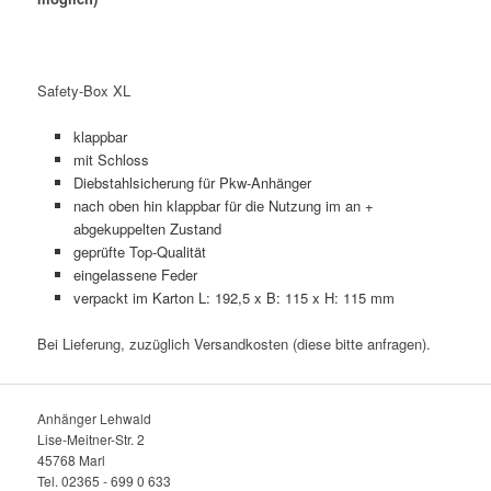
Safety-Box XL
klappbar
mit Schloss
Diebstahlsicherung für Pkw-Anhänger
nach oben hin klappbar für die Nutzung im an +
abgekuppelten Zustand
geprüfte Top-Qualität
eingelassene Feder
verpackt im Karton L: 192,5 x B: 115 x H: 115 mm
Bei Lieferung, zuzüglich Versandkosten (diese bitte anfragen).
Anhänger Lehwald
Lise-Meitner-Str. 2
45768 Marl
Tel. 02365 - 699 0 633