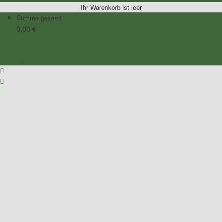
Ihr Warenkorb ist leer
Summe gesamt
0,00
€
Zum Warenkorb
Zur Kasse