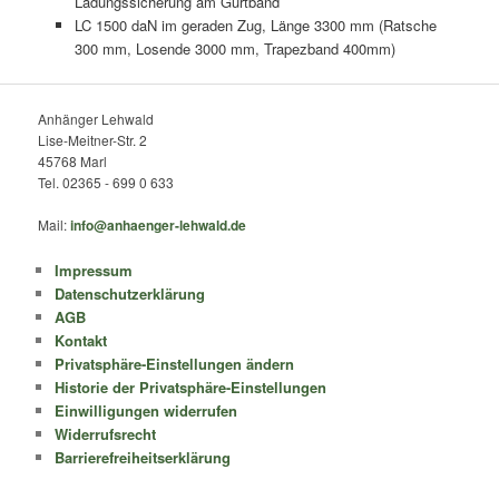
Ladungssicherung am Gurtband
LC 1500 daN im geraden Zug, Länge 3300 mm (Ratsche
300 mm, Losende 3000 mm, Trapezband 400mm)
Anhänger Lehwald
Lise-Meitner-Str. 2
45768 Marl
Tel. 02365 - 699 0 633
Mail:
info@anhaenger-lehwald.de
Impressum
Datenschutzerklärung
AGB
Kontakt
Privatsphäre-Einstellungen ändern
Historie der Privatsphäre-Einstellungen
Einwilligungen widerrufen
Widerrufsrecht
Barrierefreiheitserklärung