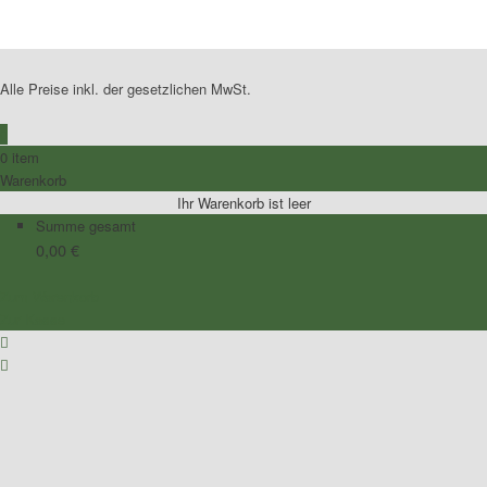
Alle Preise inkl. der gesetzlichen MwSt.
0
0 item
Warenkorb
Ihr Warenkorb ist leer
Summe gesamt
0,00
€
Zum Warenkorb
Zur Kasse