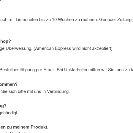
d auch mit Lieferzeiten bis zu 10 Wochen zu rechnen. Genauer Zeitang
Shop?
ge Überweisung. (American Express wird nicht akzeptiert)
estellbestätigung per Email. Bei Unklarheiten bitten wir Sie, uns zu k
ekommen?
ie sich bitte mit uns in Verbindung.
ng?
gehändigt.
gen zu meinem Produkt.