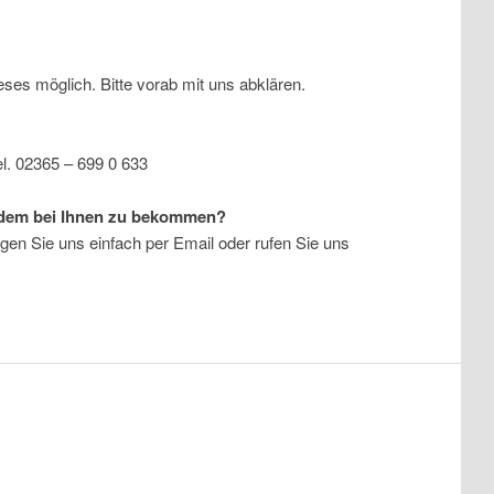
eses möglich. Bitte vorab mit uns abklären.
el. 02365 – 699 0 633
otzdem bei Ihnen zu bekommen?
ragen Sie uns einfach per Email oder rufen Sie uns