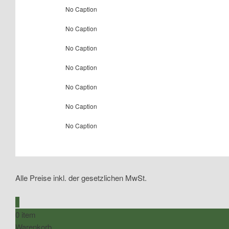
No Caption
No Caption
No Caption
No Caption
No Caption
No Caption
No Caption
Alle Preise inkl. der gesetzlichen MwSt.
0
0 item
Warenkorb