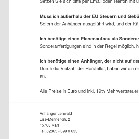
Setzen Sie sich bitte per Email oder Telefon mit 
Muss ich außerhalb der EU Steuern und Geb
Sofern der Anhänger ausgeführt wird, und der Käuf
Ich benötige einen Planenaufbau als Sonderan
Sonderanfertigungen sind in der Regel möglich, hie
Ich benötige einen Anhänger, der nicht auf d
Durch die Vielzahl der Hersteller, haben wir ein r
an.
Alle Preise in Euro und inkl. 19% Mehrwertsteuer
Anhänger Lehwald
Lise-Meitner-Str. 2
45768 Marl
Tel. 02365 - 699 0 633