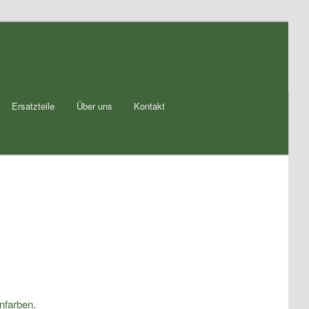
Ersatzteile
Über uns
Kontakt
nfarben
.