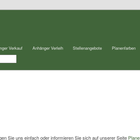
nger Verkauf
Anhänger Verleih
Stellenangebote
Planenfarben
en Sie uns einfach oder informieren Sie sich auf unserer Seite
Plane