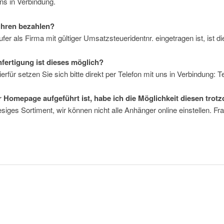
uns in Verbindung.
ühren bezahlen?
er als Firma mit gültiger Umsatzsteueridentnr. eingetragen ist, ist di
fertigung ist dieses möglich?
rfür setzen Sie sich bitte direkt per Telefon mit uns in Verbindung: T
er Homepage aufgeführt ist, habe ich die Möglichkeit diesen tr
iesiges Sortiment, wir können nicht alle Anhänger online einstellen. F