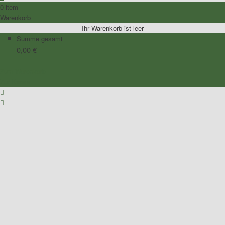
0 item
Warenkorb
Ihr Warenkorb ist leer
Summe gesamt
0,00
€
Zum Warenkorb
Zur Kasse