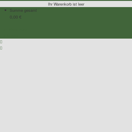
Ihr Warenkorb ist leer
Summe gesamt
0,00
€
Zum Warenkorb
Zur Kasse