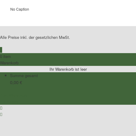
No Caption
Alle Preise inkl. der gesetzlichen MwSt.
0
0 item
Warenkorb
Ihr Warenkorb ist leer
Summe gesamt
0,00
€
Zum Warenkorb
Zur Kasse