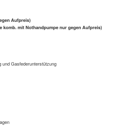
egen Aufpreis)
 komb. mit Nothandpumpe nur gegen Aufpreis)
g und Gasfederunterstützung
lagen