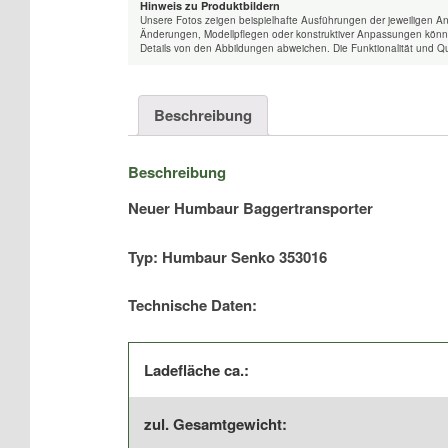
Hinweis zu Produktbildern
Unsere Fotos zeigen beispielhafte Ausführungen der jeweiligen A
Änderungen, Modellpflegen oder konstruktiver Anpassungen könne
Details von den Abbildungen abweichen. Die Funktionalität und Qu
Beschreibung
Beschreibung
Neuer Humbaur Baggertransporter
Typ: Humbaur Senko 353016
Technische Daten:
Ladefläche ca.:
zul. Gesamtgewicht: