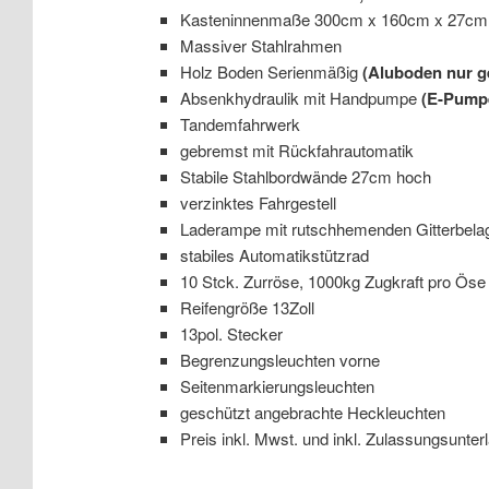
Kasteninnenmaße 300cm x 160cm x 27cm
Massiver Stahlrahmen
Holz Boden Serienmäßig
(Aluboden nur g
Absenkhydraulik mit Handpumpe
(E-Pumpe
Tandemfahrwerk
gebremst mit Rückfahrautomatik
Stabile Stahlbordwände 27cm hoch
verzinktes Fahrgestell
Laderampe mit rutschhemenden Gitterbela
stabiles Automatikstützrad
10 Stck. Zurröse, 1000kg Zugkraft pro Öse
Reifengröße 13Zoll
13pol. Stecker
Begrenzungsleuchten vorne
Seitenmarkierungsleuchten
geschützt angebrachte Heckleuchten
Preis inkl. Mwst. und inkl. Zulassungsunter