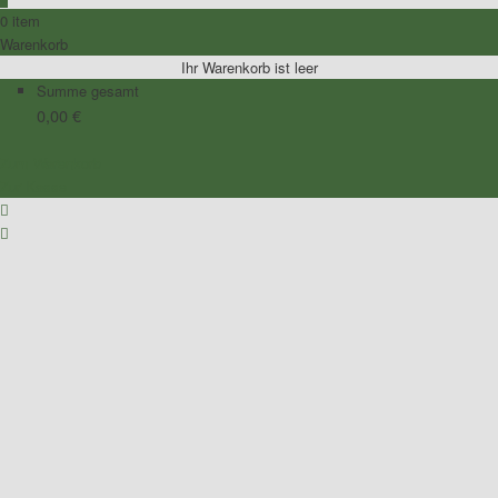
0 item
Warenkorb
Ihr Warenkorb ist leer
Summe gesamt
0,00
€
Zum Warenkorb
Zur Kasse