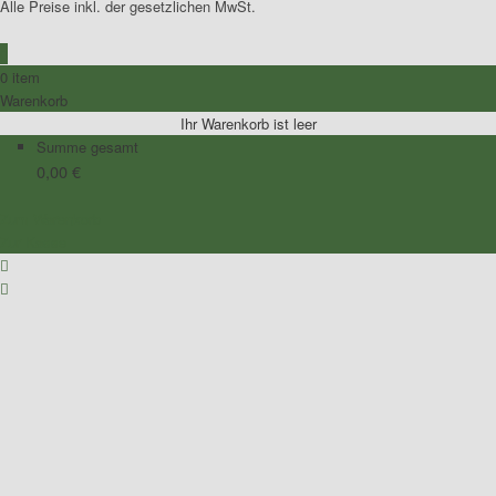
Alle Preise inkl. der gesetzlichen MwSt.
0
0 item
Warenkorb
Ihr Warenkorb ist leer
Summe gesamt
0,00
€
Zum Warenkorb
Zur Kasse