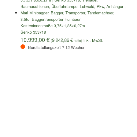
3,5to. Baggertransporter Humbaur
Kasteninnenmaße 3,75×1,85×0,27m
Senko 353718
10.999,00
€
9.242,86
€
(
netto)
Bereitstellungszeit 7-12 Wochen