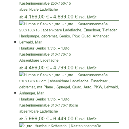
Kasteninnenmaße 250x156x15
absenkbare Ladefläche
4.199,00
€
4.699,00
€
ab
–
Humbaur Senko 1,3to. – 1,8to.
Kasteninnenmaße 310x176x15
Absenkbare Ladefläche
4.499,00
€
4.799,00
€
ab
–
Humbaur Senko 1,3to. – 1,8to.
Kasteninnenmaße 310x176x185cm
absenkbare Ladefläche
5.999,00
€
6.449,00
€
ab
–