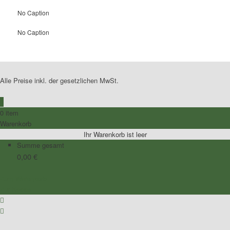
No Caption
No Caption
Alle Preise inkl. der gesetzlichen MwSt.
0
0 item
Warenkorb
Ihr Warenkorb ist leer
Summe gesamt
0,00
€
Zum Warenkorb
Zur Kasse