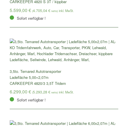
CARKEEPER 4820 S 3T / kippbar
5.599,00
€
4.705,04
€
(
netto)
Sofort verfügbar !
3,5to. Temared Autotransporter
Ladefläche 5,00×2,07m
CARKEEPER 4820/3 3,5T Tridem
6.299,00
€
5.293,28
€
(
netto)
Sofort verfügbar !