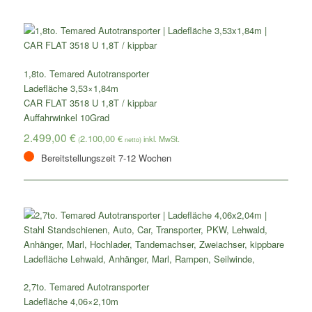
1,8to. Temared Autotransporter
Ladefläche 3,53×1,84m
CAR FLAT 3518 U 1,8T / kippbar
Auffahrwinkel 10Grad
2.499,00
€
2.100,00
€
(
netto)
Bereitstellungszeit 7-12 Wochen
2,7to. Temared Autotransporter
Ladefläche 4,06×2,10m