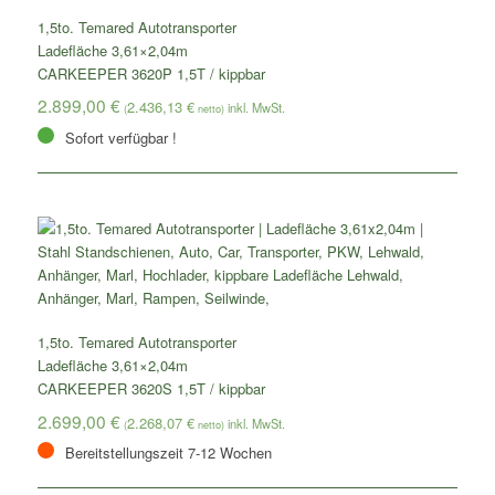
1,5to. Temared Autotransporter
Ladefläche 3,61×2,04m
CARKEEPER 3620P 1,5T / kippbar
2.899,00
€
2.436,13
€
(
netto)
Sofort verfügbar !
1,5to. Temared Autotransporter
Ladefläche 3,61×2,04m
CARKEEPER 3620S 1,5T / kippbar
2.699,00
€
2.268,07
€
(
netto)
Bereitstellungszeit 7-12 Wochen