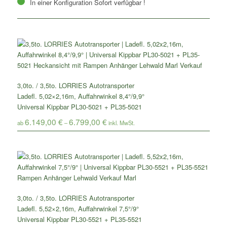
In einer Konfiguration Sofort verfügbar !
3,0to. / 3,5to. LORRIES Autotransporter
Ladefl. 5,02×2,16m, Auffahrwinkel 8,4°/9,9°
Universal Kippbar PL30-5021 + PL35-5021
6.149,00
€
6.799,00
€
ab
–
3,0to. / 3,5to. LORRIES Autotransporter
Ladefl. 5,52×2,16m, Auffahrwinkel 7,5°/9°
Universal Kippbar PL30-5521 + PL35-5521