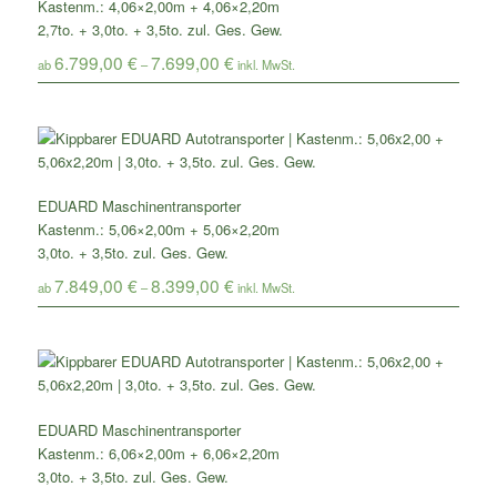
Kastenm.: 4,06×2,00m + 4,06×2,20m
2,7to. + 3,0to. + 3,5to. zul. Ges. Gew.
6.799,00
€
7.699,00
€
ab
–
EDUARD Maschinentransporter
Kastenm.: 5,06×2,00m + 5,06×2,20m
3,0to. + 3,5to. zul. Ges. Gew.
7.849,00
€
8.399,00
€
ab
–
EDUARD Maschinentransporter
Kastenm.: 6,06×2,00m + 6,06×2,20m
3,0to. + 3,5to. zul. Ges. Gew.