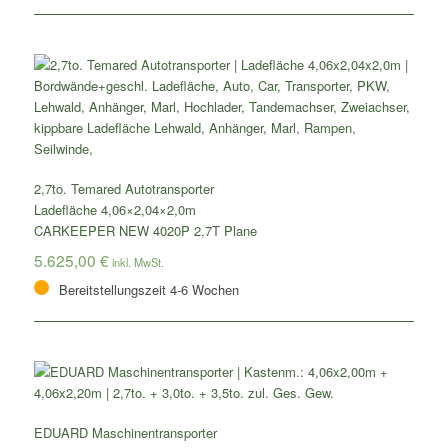
2,7to. Temared Autotransporter
Ladefläche 4,06×2,04×2,0m
CARKEEPER NEW 4020P 2,7T Plane
5.625,00
€
Bereitstellungszeit 4-6 Wochen
EDUARD Maschinentransporter