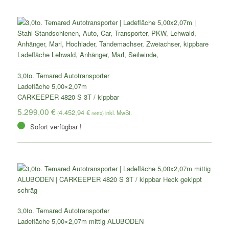
3,0to. Temared Autotransporter
Ladefläche 5,00×2,07m
CARKEEPER 4820 S 3T / kippbar
5.299,00
€
4.452,94
€
(
netto)
Sofort verfügbar !
3,0to. Temared Autotransporter
Ladefläche 5,00×2,07m mittig ALUBODEN