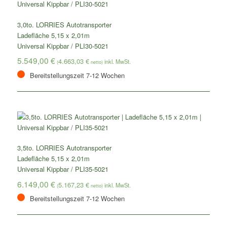
3,0to. LORRIES Autotransporter
Ladefläche 5,15 x 2,01m
Universal Kippbar / PLI30-5021
5.549,00
€
4.663,03
€
(
netto)
Bereitstellungszeit 7-12 Wochen
3,5to. LORRIES Autotransporter
Ladefläche 5,15 x 2,01m
Universal Kippbar / PLI35-5021
6.149,00
€
5.167,23
€
(
netto)
Bereitstellungszeit 7-12 Wochen