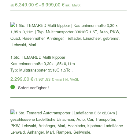
6.349,00
€
6.999,00
€
ab
–
1,5to. TEMARED Multi kippbar
Kasteninnenmaße 3,30×1,85×0,11m
Typ: Multitransporter 3318C 1,5To .
2.299,00
€
1.931,93
€
(
netto)
Sofort verfügbar !