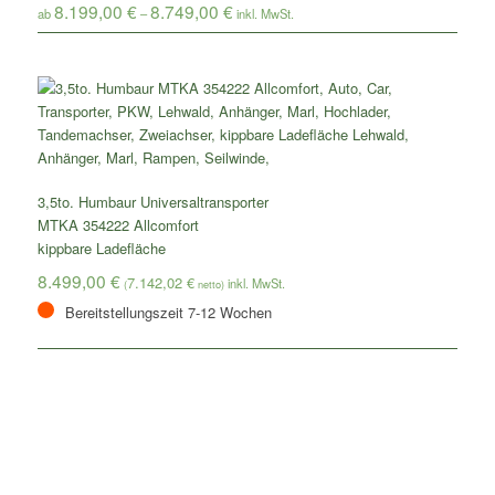
8.199,00
€
8.749,00
€
ab
–
3,5to. Humbaur Universaltransporter
MTKA 354222 Allcomfort
kippbare Ladefläche
8.499,00
€
7.142,02
€
(
netto)
Bereitstellungszeit 7-12 Wochen