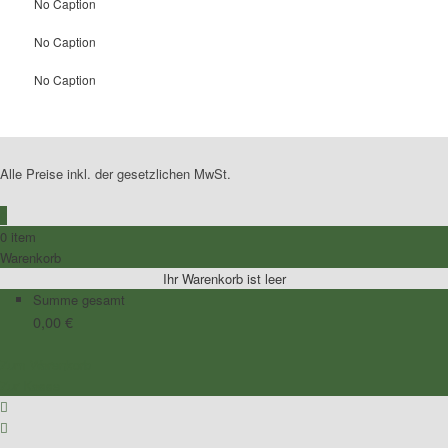
No Caption
No Caption
No Caption
Alle Preise inkl. der gesetzlichen MwSt.
0
0 item
Warenkorb
Ihr Warenkorb ist leer
Summe gesamt
0,00
€
Zum Warenkorb
Zur Kasse