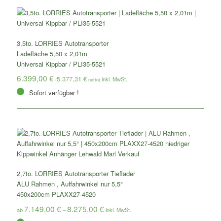
3,5to. LORRIES Autotransporter
Ladefläche 5,50 x 2,01m
Universal Kippbar / PLI35-5521
6.399,00
€
5.377,31
€
(
netto)
Sofort verfügbar !
2,7to. LORRIES Autotransporter Tieflader
ALU Rahmen , Auffahrwinkel nur 5,5°
450x200cm PLAXX27-4520
7.149,00
€
8.275,00
€
ab
–