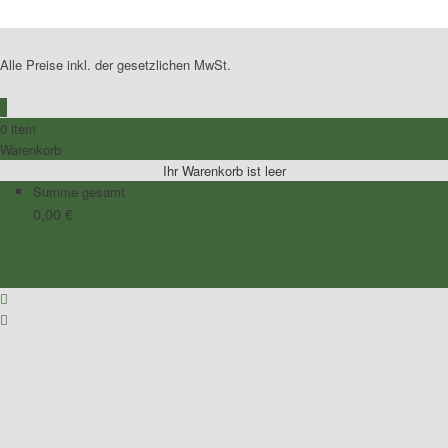
Alle Preise inkl. der gesetzlichen MwSt.
0
0 item
Warenkorb
Ihr Warenkorb ist leer
Summe gesamt
0,00
€
Zum Warenkorb
Zur Kasse