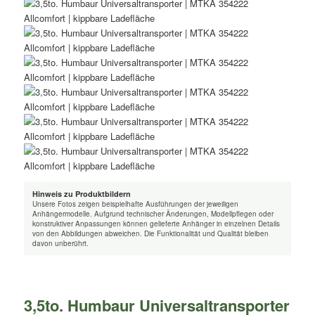
Hinweis zu Produktbildern
Unsere Fotos zeigen beispielhafte Ausführungen der jeweiligen
Anhängermodelle. Aufgrund technischer Änderungen, Modellpflegen oder
konstruktiver Anpassungen können gelieferte Anhänger in einzelnen Details
von den Abbildungen abweichen. Die Funktionalität und Qualität bleiben
davon unberührt.
3,5to. Humbaur Universaltransporter