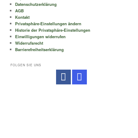
Datenschutzerklärung
AGB
Kontakt
Privatsphäre-Einstellungen ändern
Historie der Privatsphäre-Einstellungen
Einwilligungen widerrufen
Widerrufsrecht
Barrierefreiheitserklärung
FOLGEN SIE UNS
No Caption
No Caption
No Caption
No Caption
No Caption
No Caption
No Caption
No Caption
No Caption