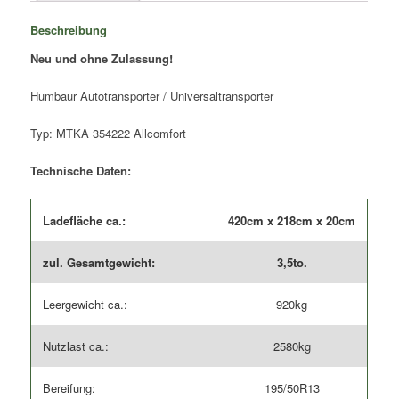
Menge
Beschreibung
Neu und ohne Zulassung!
Humbaur Autotransporter / Universaltransporter
Typ: MTKA 354222 Allcomfort
Technische Daten:
Ladefläche ca.:
420cm x 218cm x 20cm
zul. Gesamtgewicht:
3,5to.
Leergewicht ca.:
920kg
Nutzlast ca.:
2580kg
Bereifung:
195/50R13