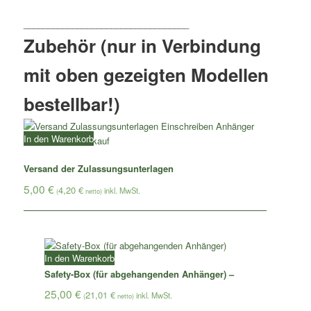
Zubehör (nur in Verbindung
mit oben gezeigten Modellen
bestellbar!)
In den Warenkorb
Versand der Zulassungsunterlagen
5,00
€
4,20
€
(
netto)
In den Warenkorb
Safety-Box (für abgehangenden Anhänger) –
25,00
€
21,01
€
(
netto)