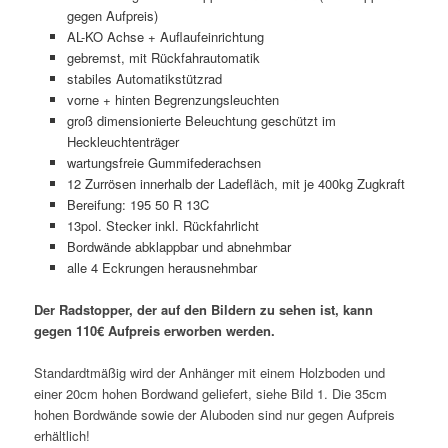
gegen Aufpreis)
AL-KO Achse + Auflaufeinrichtung
gebremst, mit Rückfahrautomatik
stabiles Automatikstützrad
vorne + hinten Begrenzungsleuchten
groß dimensionierte Beleuchtung geschützt im
Heckleuchtenträger
wartungsfreie Gummifederachsen
12 Zurrösen innerhalb der Ladefläch, mit je 400kg Zugkraft
Bereifung: 195 50 R 13C
13pol. Stecker inkl. Rückfahrlicht
Bordwände abklappbar und abnehmbar
alle 4 Eckrungen herausnehmbar
Der Radstopper, der auf den Bildern zu sehen ist, kann
gegen 110€ Aufpreis erworben werden.
Standardtmäßig wird der Anhänger mit einem Holzboden und
einer 20cm hohen Bordwand geliefert, siehe Bild 1. Die 35cm
hohen Bordwände sowie der Aluboden sind nur gegen Aufpreis
erhältlich!