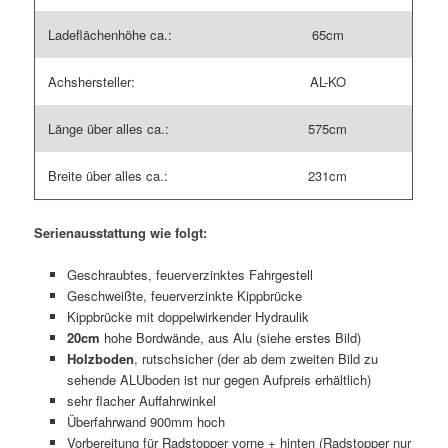
Ladeflächenhöhe ca.:
65cm
Achshersteller:
AL-KO
Länge über alles ca.:
575cm
Breite über alles ca.:
231cm
Serienausstattung wie folgt:
Geschraubtes, feuerverzinktes Fahrgestell
Geschweißte, feuerverzinkte Kippbrücke
Kippbrücke mit doppelwirkender Hydraulik
20cm
hohe Bordwände, aus Alu (siehe erstes Bild)
Holzboden
, rutschsicher (der ab dem zweiten Bild zu
sehende ALUboden ist nur gegen Aufpreis erhältlich)
sehr flacher Auffahrwinkel
Überfahrwand 900mm hoch
Vorbereitung für Radstopper vorne + hinten (Radstopper nur