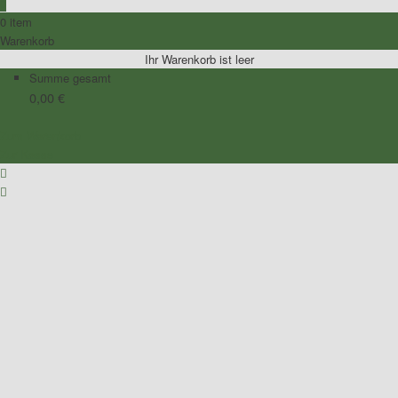
0
0 item
Warenkorb
Ihr Warenkorb ist leer
Summe gesamt
0,00
€
Zum Warenkorb
Zur Kasse