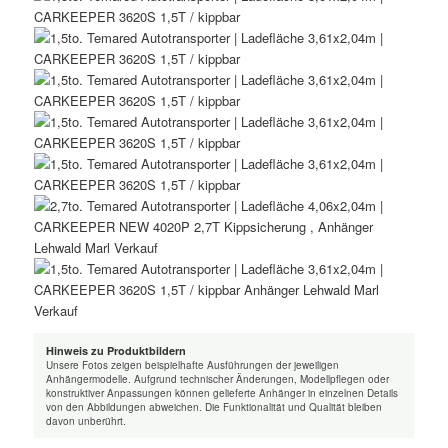
Hinweis zu Produktbildern
Unsere Fotos zeigen beispielhafte Ausführungen der jeweiligen
Anhängermodelle. Aufgrund technischer Änderungen, Modellpflegen oder
konstruktiver Anpassungen können gelieferte Anhänger in einzelnen Details
von den Abbildungen abweichen. Die Funktionalität und Qualität bleiben
davon unberührt.