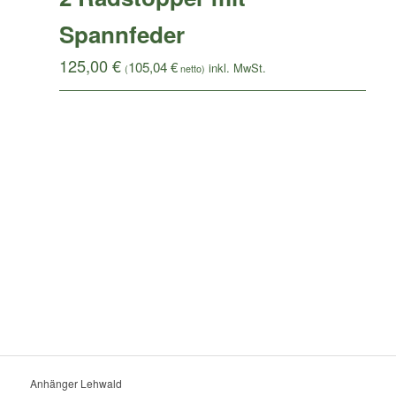
Spannfeder
125,00
€
105,04
€
(
netto)
Anhänger Lehwald