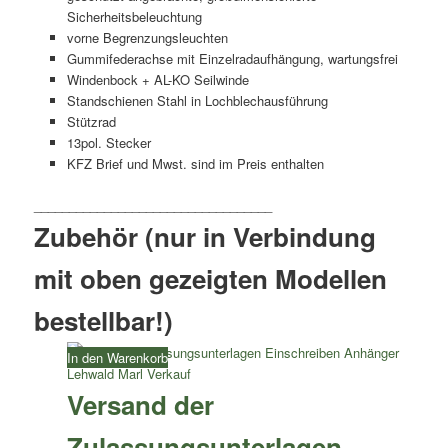
Sicherheitsbeleuchtung
vorne Begrenzungsleuchten
Gummifederachse mit Einzelradaufhängung, wartungsfrei
Windenbock + AL-KO Seilwinde
Standschienen Stahl in Lochblechausführung
Stützrad
13pol. Stecker
KFZ Brief und Mwst. sind im Preis enthalten
Zubehör (nur in Verbindung
mit oben gezeigten Modellen
bestellbar!)
In den Warenkorb
Versand der
Zulassungsunterlagen