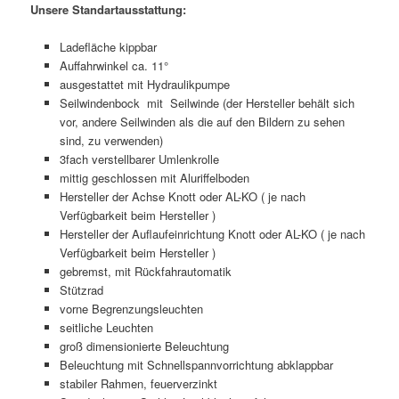
Unsere Standartausstattung:
Ladefläche kippbar
Auffahrwinkel ca. 11°
ausgestattet mit Hydraulikpumpe
Seilwindenbock mit Seilwinde (der Hersteller behält sich
vor, andere Seilwinden als die auf den Bildern zu sehen
sind, zu verwenden)
3fach verstellbarer Umlenkrolle
mittig geschlossen mit Aluriffelboden
Hersteller der Achse Knott oder AL-KO ( je nach
Verfügbarkeit beim Hersteller )
Hersteller der Auflaufeinrichtung Knott oder AL-KO ( je nach
Verfügbarkeit beim Hersteller )
gebremst, mit Rückfahrautomatik
Stützrad
vorne Begrenzungsleuchten
seitliche Leuchten
groß dimensionierte Beleuchtung
Beleuchtung mit Schnellspannvorrichtung abklappbar
stabiler Rahmen, feuerverzinkt