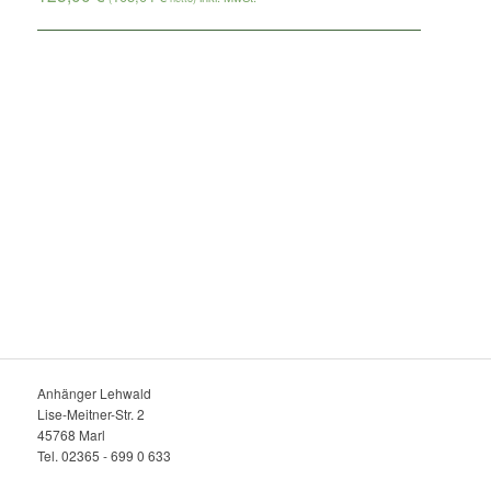
Anhänger Lehwald
Lise-Meitner-Str. 2
45768 Marl
Tel. 02365 - 699 0 633