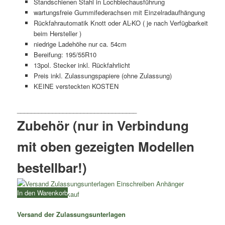
Standschienen Stahl in Lochblechausführung
wartungsfreie Gummifederachsen mit Einzelradaufhängung
Rückfahrautomatik Knott oder AL-KO ( je nach Verfügbarkeit
beim Hersteller )
niedrige Ladehöhe nur ca. 54cm
Bereifung: 195/55R10
13pol. Stecker inkl. Rückfahrlicht
Preis inkl. Zulassungspapiere (ohne Zulassung)
KEINE versteckten KOSTEN
Zubehör (nur in Verbindung
mit oben gezeigten Modellen
bestellbar!)
In den Warenkorb
Versand der Zulassungsunterlagen