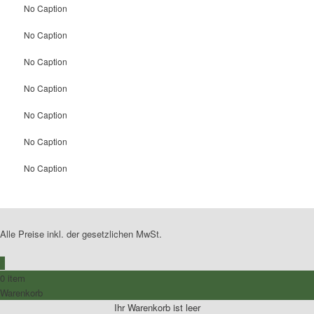
No Caption
No Caption
No Caption
No Caption
No Caption
No Caption
No Caption
Alle Preise inkl. der gesetzlichen MwSt.
0
0 item
Warenkorb
Ihr Warenkorb ist leer