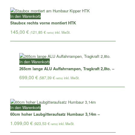
In den Warenkorb
Staubox rechts vorne montiert HTK
145,00
€
121,85
€
(
netto)
In den Warenkorb
265cm lange ALU Auffahrrampen, Tragkraft 2,8to. –
699,00
€
587,39
€
(
netto)
In den Warenkorb
60cm hoher Laubgitteraufsatz Humbaur 3,14m –
1.099,00
€
923,53
€
(
netto)