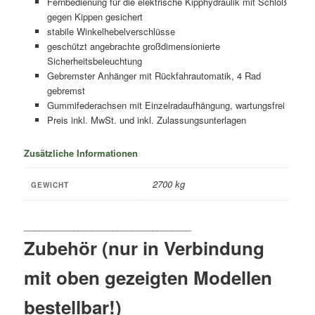
Fernbedienung für die elektrische Kipphydraulik mit Schloß
gegen Kippen gesichert
stabile Winkelhebelverschlüsse
geschützt angebrachte großdimensionierte
Sicherheitsbeleuchtung
Gebremster Anhänger mit Rückfahrautomatik, 4 Rad
gebremst
Gummifederachsen mit Einzelradaufhängung, wartungsfrei
Preis inkl. MwSt. und inkl. Zulassungsunterlagen
Zusätzliche Informationen
2700 kg
GEWICHT
Zubehör (nur in Verbindung
mit oben gezeigten Modellen
bestellbar!)