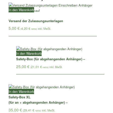
In den Warenkorb
Versand der Zulassungsunterlagen
5,00
€
4,20
€
(
netto)
In den Warenkorb
Safety-Box (für abgehangenden Anhänger) –
25,00
€
21,01
€
(
netto)
In den Warenkorb
Safety-Box XL
(für an + abgehangenden Anhänger) –
35,00
€
29,41
€
(
netto)