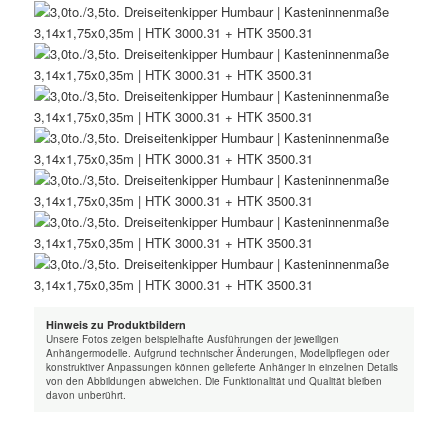
Hinweis zu Produktbildern
Unsere Fotos zeigen beispielhafte Ausführungen der jeweiligen
Anhängermodelle. Aufgrund technischer Änderungen, Modellpflegen oder
konstruktiver Anpassungen können gelieferte Anhänger in einzelnen Details
von den Abbildungen abweichen. Die Funktionalität und Qualität bleiben
davon unberührt.