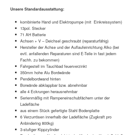
Unsere Standardausstattung:
kombinierte Hand und Elektropumpe (mit Einkreissystem)
13pol. Stecker
71 AH Batterie
Achsen + V – Deichsel geschraubt (reparaturfähig)
Hersteller der Achse und der Auflaufeinrichtung Alko (bei
evtl. anfallenden Reparaturen sind E-Teile in fast jedem
Fachh. zu bekommen)
Fahrgestell im Tauchbad feuerverzinkt
350mm hohe Alu Bordwände
Pendelbordwand hinten
Borwände abklappbar bzw. abnehmbar
alle 4 Eckrungen herausnehmbar
Serienmäßig mit Rampeneinschubfächern unter der
Ladefläche
aus einem Stück gefertigte Stahl Bodenplatte
6 Verzurrösen innerhalb der Ladefläche (Zugkraft pro
Anbindering 800kg)
3-stufiger Kippzylinder