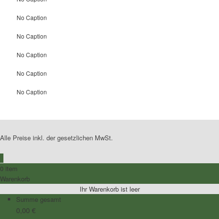
No Caption
No Caption
No Caption
No Caption
No Caption
Alle Preise inkl. der gesetzlichen MwSt.
0
0 item
Warenkorb
Ihr Warenkorb ist leer
Summe gesamt
0,00
€