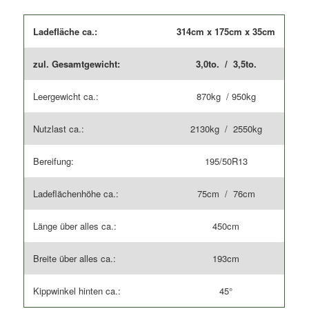
Ladefläche ca.:
314cm x 175cm x 35cm
zul. Gesamtgewicht:
3,0to. / 3,5to.
Leergewicht ca.:
870kg / 950kg
Nutzlast ca.:
2130kg / 2550kg
Bereifung:
195/50R13
Ladeflächenhöhe ca.:
75cm / 76cm
Länge über alles ca.:
450cm
Breite über alles ca.:
193cm
Kippwinkel hinten ca.:
45°