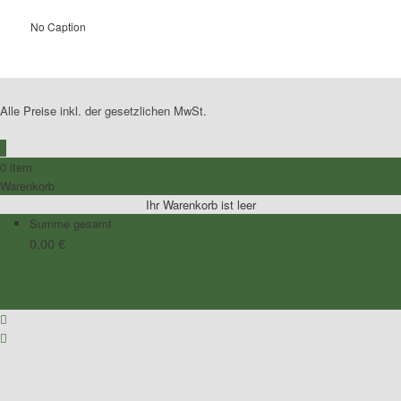
No Caption
Alle Preise inkl. der gesetzlichen MwSt.
0
0 item
Warenkorb
Ihr Warenkorb ist leer
Summe gesamt
0,00
€
Zum Warenkorb
Zur Kasse