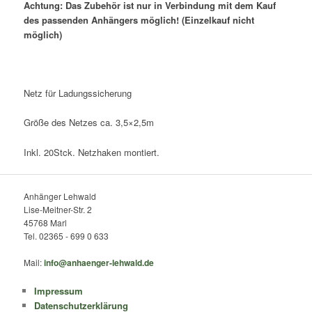
Achtung: Das Zubehör ist nur in Verbindung mit dem Kauf
des passenden Anhängers möglich! (Einzelkauf nicht
möglich)
Netz für Ladungssicherung
Größe des Netzes ca. 3,5×2,5m
Inkl. 20Stck. Netzhaken montiert.
Anhänger Lehwald
Lise-Meitner-Str. 2
45768 Marl
Tel. 02365 - 699 0 633
Mail:
info@anhaenger-lehwald.de
Impressum
Datenschutzerklärung