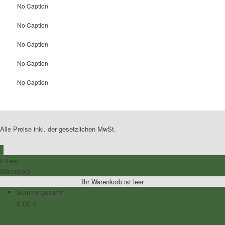
No Caption
No Caption
No Caption
No Caption
No Caption
Alle Preise inkl. der gesetzlichen MwSt.
0
0 item
Warenkorb
Ihr Warenkorb ist leer
Summe gesamt
0,00
€
Zum Warenkorb