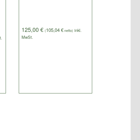
125,00
€
105,04
€
(
netto)