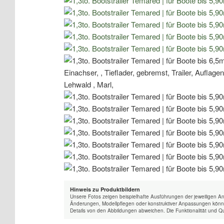
Hinweis zu Produktbildern
Unsere Fotos zeigen beispielhafte Ausführungen der jeweiligen A
Änderungen, Modellpflegen oder konstruktiver Anpassungen könne
Details von den Abbildungen abweichen. Die Funktionalität und Qu