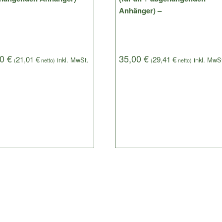
Anhänger) –
00
€
35,00
€
21,01
€
29,41
€
(
netto)
(
netto)