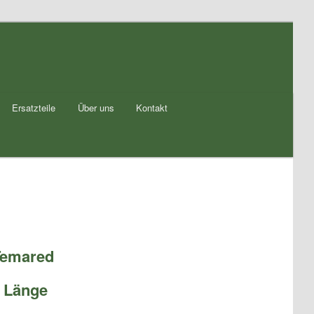
Ersatzteile
Über uns
Kontakt
 Temared
m Länge