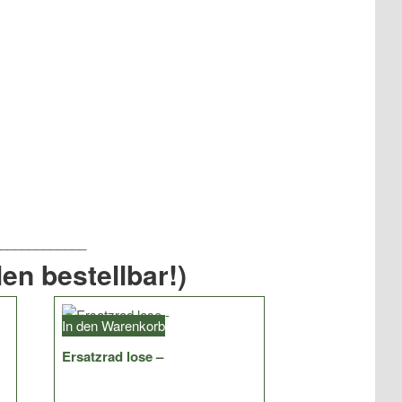
en bestellbar!)
In den Warenkorb
Ersatzrad lose –