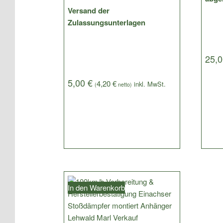
Versand der
Zulassungsunterlagen
25,
5,00
€
4,20
€
(
netto)
In den Warenkorb