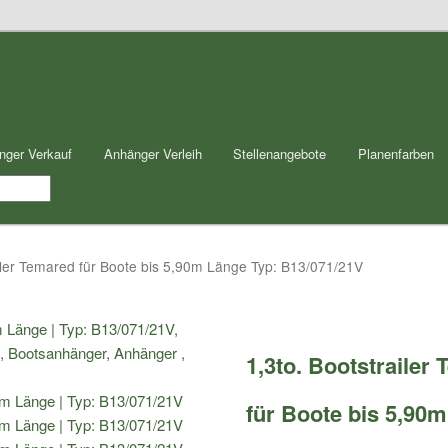
nger Verkauf
Anhänger Verleih
Stellenangebote
Planenfarben
ailer Temared für Boote bis 5,90m Länge Typ: B13/071/21V
1,3to. Bootstrailer
für Boote bis 5,90