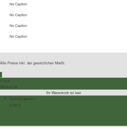
No Caption
No Caption
No Caption
No Caption
Alle Preise inkl. der gesetzlichen MwSt.
0
0 item
Warenkorb
Ihr Warenkorb ist leer
Summe gesamt
0,00
€
Zum Warenkorb
Zur Kasse