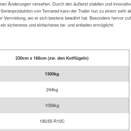
n Änderungen versehen. Durch den äußerst stabilen und innovativen A
Serienproduktion von Temared kann der Trailer nun zu einem sehr ak
rer Vermietung, wo er sich bestens bewährt hat. Besonders hervor zu
ein sichereres und einfacheres be- und entladen ermöglicht.
230cm x 166cm (zw. den Kotflügeln)
1300kg
244kg
1056kg
195/55 R10C