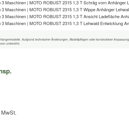
nhängermodelle. Aufgrund technischer Änderungen, Modellpflegen oder konstruktiver Anpassung
avon unberührt.
nsp.