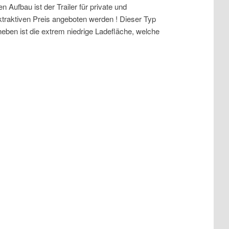
ufbau ist der Trailer für private und
traktiven Preis angeboten werden ! Dieser Typ
heben ist die extrem niedrige Ladefläche, welche