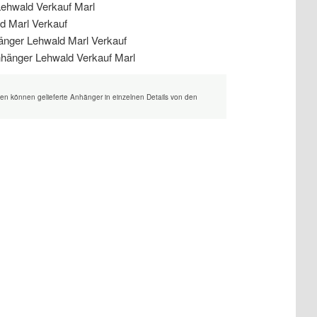
en können gelieferte Anhänger in einzelnen Details von den