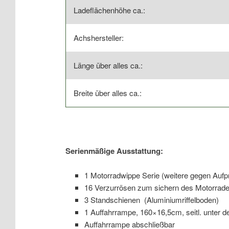
Ladeflächenhöhe ca.:
Achshersteller:
Länge über alles ca.:
Breite über alles ca.:
Serienmäßige Ausstattung:
1 Motorradwippe Serie (weitere gegen Aufp
16 Verzurrösen zum sichern des Motorrad
3 Standschienen (Aluminiumriffelboden)
1 Auffahrrampe, 160×16,5cm, seitl. unter d
Auffahrrampe abschließbar