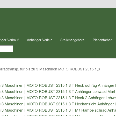
nger Verkauf
Anhänger Verleih
Stellenangebote
Planenfarben
radtransp. für bis zu 3 Maschinen MOTO ROBUST 2315 1,3 T