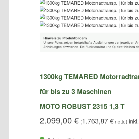
Hinweis zu Produktbildern
Unsere Fotos zeigen beispielhafte Ausführungen der jeweiligen A
Abbildungen abweichen. Die Funktionalität und Qualität bleiben d
1300kg TEMARED Motorradtra
für bis zu 3 Maschinen
MOTO ROBUST 2315 1,3 T
2.099,00
€
1.763,87
€
(
netto)