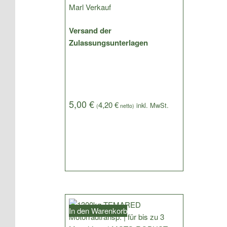
Versand der
Zulassungsunterlagen
5,00
€
4,20
€
(
netto)
In den Warenkorb