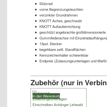
Stützrad
vorne Begrenzungsleuchten
verzinkter Grundrahmen
KNOTT Achse, geschraubt
KNOTT Auflaufeinrichtung
geschützt angebrachte großdimensionierte 
Gummifederachse mit Einzelradaufhängung
13pol. Stecker
begehbare seitl. Standflächen
Kennzeichenhalter schwenkbar
Endpreis (Zulassungsunterlagen und MwSt. 
Zubehör (nur in Verbi
In den Warenkorb