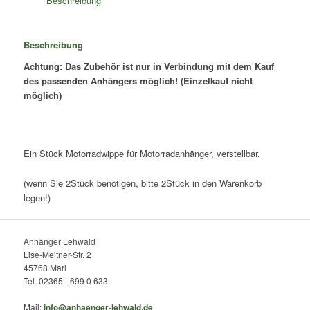
Beschreibung
Beschreibung
Achtung: Das Zubehör ist nur in Verbindung mit dem Kauf
des passenden Anhängers möglich! (Einzelkauf nicht
möglich)
Ein Stück Motorradwippe für Motorradanhänger, verstellbar.
(wenn Sie 2Stück benötigen, bitte 2Stück in den Warenkorb
legen!)
Anhänger Lehwald
Lise-Meitner-Str. 2
45768 Marl
Tel. 02365 - 699 0 633
Mail:
info@anhaenger-lehwald.de