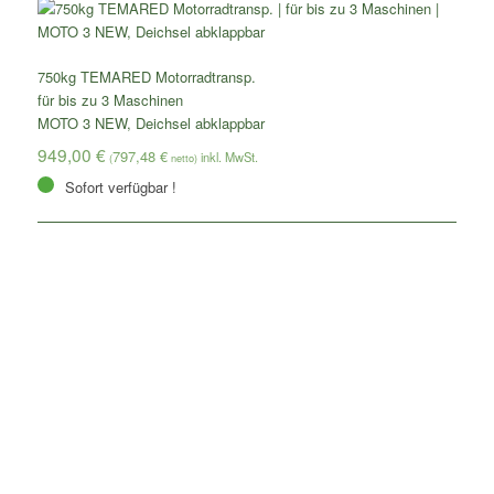
750kg TEMARED Motorradtransp.
für bis zu 3 Maschinen
MOTO 3 NEW, Deichsel abklappbar
949,00
€
797,48
€
(
netto)
Sofort verfügbar !