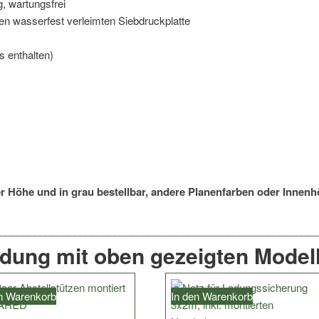
, wartungsfrei
 wasserfest verleimten Siebdruckplatte
s enthalten)
er Höhe und in grau bestellbar, andere Planenfarben oder Innenh
ndung mit oben gezeigten Modell
en Warenkorb
In den Warenkorb