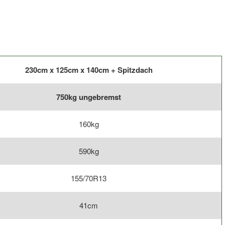
ungebremst
Menge
230cm x 125cm x 140cm + Spitzdach
750kg ungebremst
160kg
590kg
155/70R13
41cm