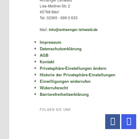
Lise-Meitner-Str. 2
45768 Marl
Tel. 02365 - 699 0 633
Mail:
info@anhaenger-lehwald.de
Impressum
Datenschutzerklärung
AGB
Kontakt
Privatsphäre-Einstellungen ändern
Historie der Privatsphäre-Einstellungen
Einwilligungen widerrufen
Widerrufsrecht
Barrierefreiheitserklärung
FOLGEN SIE UNS