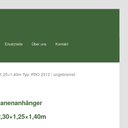
Ersatzteile
Über uns
Kontakt
,25×1,40m Typ: PRO 2312 / ungebremst
anenanhänger
,30×1,25×1,40m