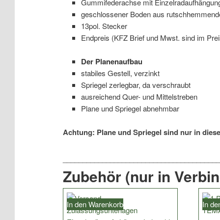
Gummifederachse mit Einzelradaufhängung
geschlossener Boden aus rutschhemmenden
13pol. Stecker
Endpreis (KFZ Brief und Mwst. sind im Prei
Der Planenaufbau
stabiles Gestell, verzinkt
Spriegel zerlegbar, da verschraubt
ausreichend Quer- und Mittelstreben
Plane und Spriegel abnehmbar
Achtung: Plane und Spriegel sind nur in dies
Zubehör (nur in Verbi
In den Warenkorb
In d