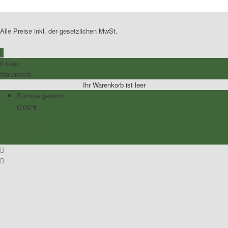
Alle Preise inkl. der gesetzlichen MwSt.
0
0 item
Warenkorb
Ihr Warenkorb ist leer
Summe gesamt
0,00
€
Zum Warenkorb
Zur Kasse