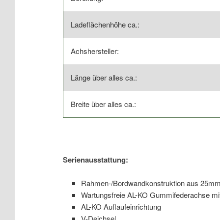
Ladeflächenhöhe ca.:
Achshersteller:
Länge über alles ca.:
Breite über alles ca.:
Serienausstattung:
Rahmen-/Bordwandkonstruktion aus 25mm
Wartungsfreie AL-KO Gummifederachse mit
AL-KO Auflaufeinrichtung
V-Deichsel