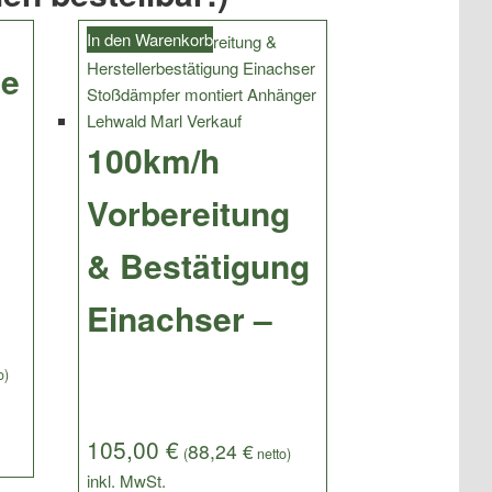
In den Warenkorb
se
100km/h
Vorbereitung
& Bestätigung
Einachser –
o)
105,00
€
88,24
€
(
netto)