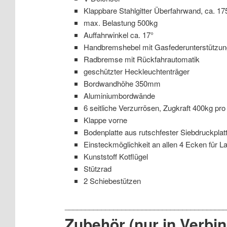
Klappbare Stahlgitter Überfahrwand, ca. 
max. Belastung 500kg
Auffahrwinkel ca. 17°
Handbremshebel mit Gasfederunterstützun
Radbremse mit Rückfahrautomatik
geschützter Heckleuchtenträger
Bordwandhöhe 350mm
Aluminiumbordwände
6 seitliche Verzurrösen, Zugkraft 400kg pr
Klappe vorne
Bodenplatte aus rutschfester Siebdruckplat
Einsteckmöglichkeit an allen 4 Ecken für La
Kunststoff Kotflügel
Stützrad
2 Schiebestützen
Zubehör (nur in Verbi