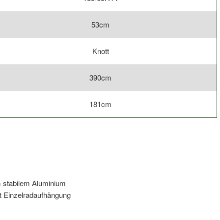
53cm
Knott
390cm
181cm
 stabilem Aluminium
 Einzelradaufhängung