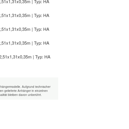
nhängermodelle. Aufgrund technischer
n gelieferte Anhänger in einzelnen
alität bleiben davon unberührt.