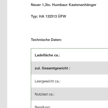
Neuer 1,3to. Humbaur Kastenanhänger
Typ: HA 132513 ÜFW
Technische Daten:
Ladefläche ca.:
zul. Gesamtgewicht :
Leergewicht ca.:
Nutzlast ca.:
Bereifung: