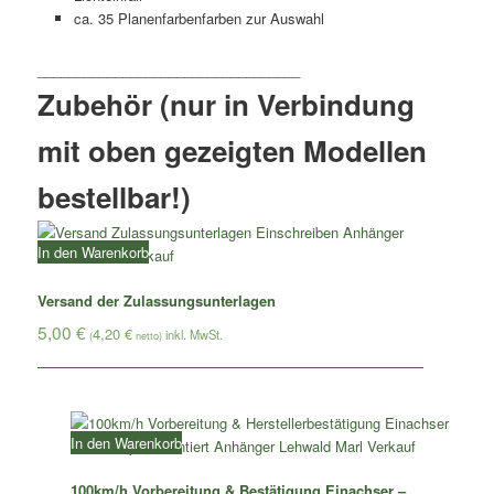
ca. 35 Planenfarbenfarben zur Auswahl
Zubehör (nur in Verbindung
mit oben gezeigten Modellen
bestellbar!)
In den Warenkorb
Versand der Zulassungsunterlagen
5,00
€
4,20
€
(
netto)
In den Warenkorb
100km/h Vorbereitung & Bestätigung Einachser –