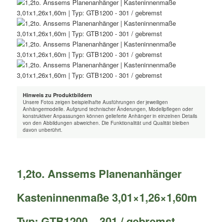
Hinweis zu Produktbildern
Unsere Fotos zeigen beispielhafte Ausführungen der jeweiligen
Anhängermodelle. Aufgrund technischer Änderungen, Modellpflegen oder
konstruktiver Anpassungen können gelieferte Anhänger in einzelnen Details
von den Abbildungen abweichen. Die Funktionalität und Qualität bleiben
davon unberührt.
1,2to. Anssems Planenanhänger
Kasteninnenmaße 3,01×1,26×1,60m
Typ: GTB1200 – 301 / gebremst