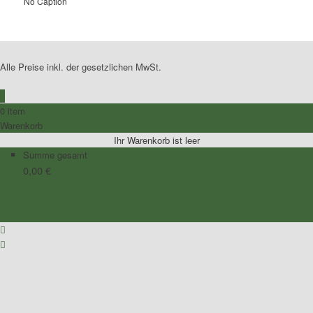
No Caption
Alle Preise inkl. der gesetzlichen MwSt.
0
0 item
Warenkorb
Ihr Warenkorb ist leer
Summe gesamt
0,00
€
Zum Warenkorb
Zur Kasse