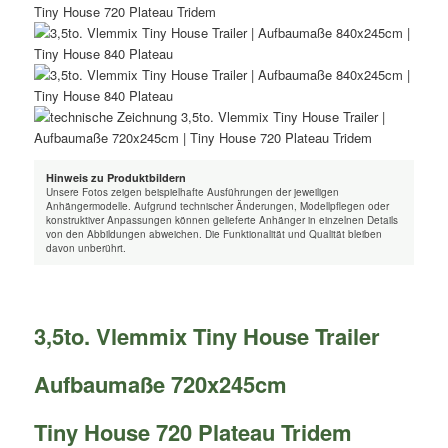
Hinweis zu Produktbildern
Unsere Fotos zeigen beispielhafte Ausführungen der jeweiligen
Anhängermodelle. Aufgrund technischer Änderungen, Modellpflegen oder
konstruktiver Anpassungen können gelieferte Anhänger in einzelnen Details
von den Abbildungen abweichen. Die Funktionalität und Qualität bleiben
davon unberührt.
3,5to. Vlemmix Tiny House Trailer
Aufbaumaße 720x245cm
Tiny House 720 Plateau Tridem