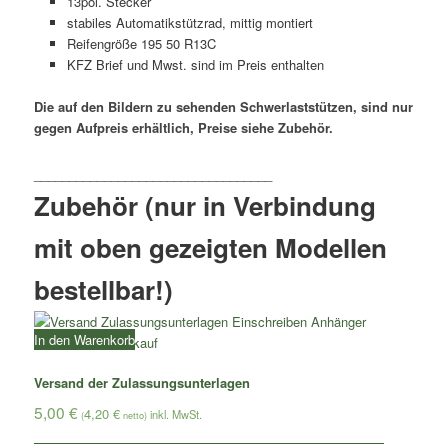
13pol. Stecker
stabiles Automatikstützrad, mittig montiert
Reifengröße 195 50 R13C
KFZ Brief und Mwst. sind im Preis enthalten
Die auf den Bildern zu sehenden Schwerlaststützen, sind nur
gegen Aufpreis erhältlich, Preise siehe Zubehör.
Zubehör (nur in Verbindung
mit oben gezeigten Modellen
bestellbar!)
In den Warenkorb
Versand der Zulassungsunterlagen
5,00
€
4,20
€
(
netto)