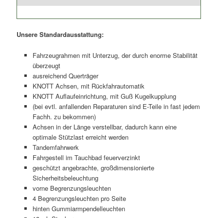
Unsere Standardausstattung:
Fahrzeugrahmen mit Unterzug, der durch enorme Stabilität
überzeugt
ausreichend Querträger
KNOTT Achsen, mit Rückfahrautomatik
KNOTT Auflaufeinrichtung, mit Guß Kugelkupplung
(bei evtl. anfallenden Reparaturen sind E-Teile in fast jedem
Fachh. zu bekommen)
Achsen in der Länge verstellbar, dadurch kann eine
optimale Stützlast erreicht werden
Tandemfahrwerk
Fahrgestell im Tauchbad feuerverzinkt
geschützt angebrachte, großdimensionierte
Sicherheitsbeleuchtung
vorne Begrenzungsleuchten
4 Begrenzungsleuchten pro Seite
hinten Gummiarmpendelleuchten