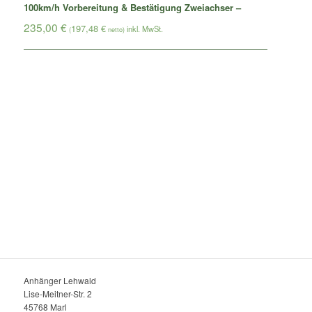
100km/h Vorbereitung & Bestätigung Zweiachser –
235,00
€
197,48
€
(
netto)
Anhänger Lehwald
Lise-Meitner-Str. 2
45768 Marl