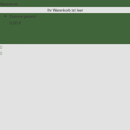
Warenkorb
Ihr Warenkorb ist leer
Summe gesamt
0,00
€
Zum Warenkorb
Zur Kasse