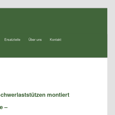
Ersatzteile
Über uns
Kontakt
Schwerlaststützen montiert
e –