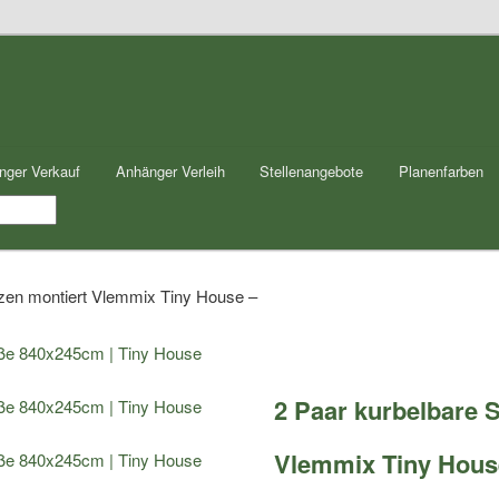
nger Verkauf
Anhänger Verleih
Stellenangebote
Planenfarben
tzen montiert Vlemmix Tiny House –
2 Paar kurbelbare 
Vlemmix Tiny Hous