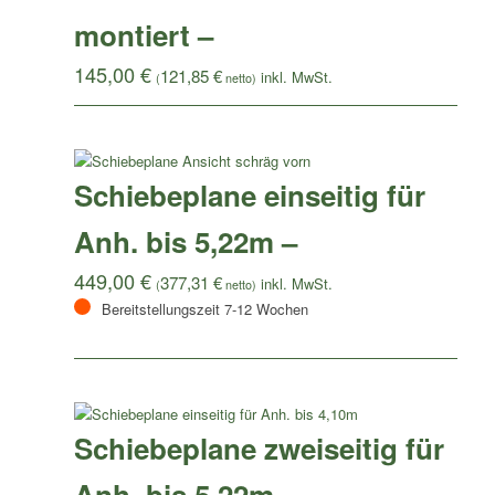
montiert –
145,00
€
121,85
€
(
netto)
Schiebeplane einseitig für
Anh. bis 5,22m –
449,00
€
377,31
€
(
netto)
Bereitstellungszeit 7-12 Wochen
Schiebeplane zweiseitig für
Anh. bis 5,22m –