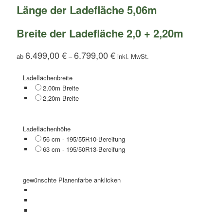
Länge der Ladefläche 5,06m
Breite der Ladefläche 2,0 + 2,20m
6.499,00
€
6.799,00
€
ab
–
Ladeflächenbreite
2,00m Breite
2,20m Breite
Ladeflächenhöhe
56 cm - 195/55R10-Bereifung
63 cm - 195/50R13-Bereifung
gewünschte Planenfarbe anklicken