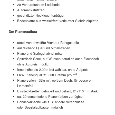
20 Verzurrösen im Ladeboden
Automatikstützrad
geschützter Heckleuchtenträger
Bodenplatte aus wasserfest verleimter Siebdruckplatte
Der Planenaufbau
stabil verschweißte Vierkant Rohrgestelle
ausreichend Quer und Mittelstreben
Plane und Spriegel abnehmbar
Spitzdach Serie, auf Wunsch natürlich auch Flachdach
ohne Aufpreis möglich
Innenhöhe bis 2,20m frei wählbar, ohne Aufpreis
2
LKW Planenqualität, 680 Gramm pro m
Plane serienmäßig mit weißem Dach, für besseren
Lichteinfall
Einsteckbretter, gehobelt und gefast, 24x110mm stark
ca. 30 verschiedene Planenfarben verfügbar
Sonderwünsche wie z.B. andere Verschlüsse
oder Spezialaufbauten möglich