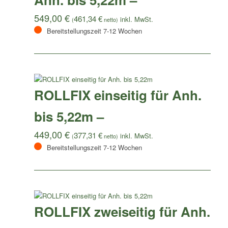
549,00
€
461,34
€
(
netto)
Bereitstellungszeit 7-12 Wochen
ROLLFIX einseitig für Anh.
bis 5,22m –
449,00
€
377,31
€
(
netto)
Bereitstellungszeit 7-12 Wochen
ROLLFIX zweiseitig für Anh.