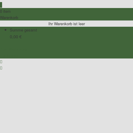
0
0 item
Warenkorb
Ihr Warenkorb ist leer
Summe gesamt
0,00
€
Zum Warenkorb
Zur Kasse