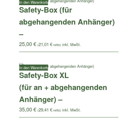
In den Warenkorb
Safety-Box (für
abgehangenden Anhänger)
–
25,00
€
21,01
€
(
netto)
In den Warenkorb
Safety-Box XL
(für an + abgehangenden
Anhänger) –
35,00
€
29,41
€
(
netto)