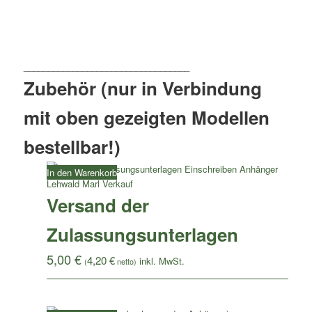
Zubehör (nur in Verbindung
mit oben gezeigten Modellen
bestellbar!)
In den Warenkorb
Versand der
Zulassungsunterlagen
5,00
€
4,20
€
(
netto)