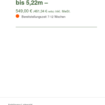
bis 5,22m –
549,00
€
461,34
€
(
netto)
Bereitstellungszeit 7-12 Wochen
Anhänger Lehwald