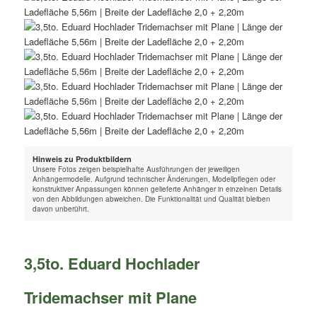
Hinweis zu Produktbildern
Unsere Fotos zeigen beispielhafte Ausführungen der jeweiligen
Anhängermodelle. Aufgrund technischer Änderungen, Modellpflegen oder
konstruktiver Anpassungen können gelieferte Anhänger in einzelnen Details
von den Abbildungen abweichen. Die Funktionalität und Qualität bleiben
davon unberührt.
3,5to. Eduard Hochlader
Tridemachser mit Plane