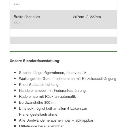
ca.:
Breite über alles
207cm / 227cm
ca.:
Unsere Standardausstattung:
Stabiler Längsträgerrahmen, feuerverzinkt
Wartungsfreie Gummifederachsen mit Einzelradaufhängung
Knott Auflaufeinrichtung
Handbremshebel mit Federunterstützung
Radbremse mit Rückfahrautomatik
Bordwandhöhe 300 mm
Einsteckmöglichkeit an allen 4 Ecken zur
Planengestellaufnahme
Alle Bordwände herausnehmbar + abklappbar
Mittelrunge herausnehmbar