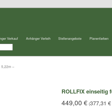
nger Verkauf
Anhänger Verleih
Stellenangebote
Planenfarben
s 5,22m –
ROLLFIX einseitig f
449,00
€
377,31
€
(