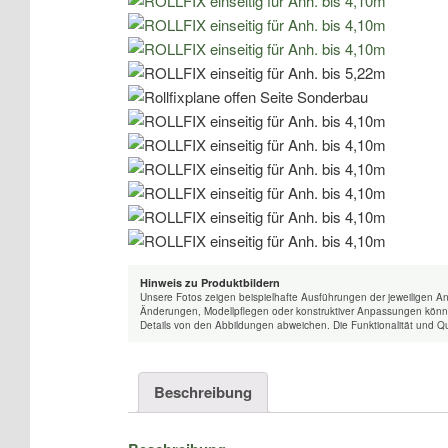
Hinweis zu Produktbildern
Unsere Fotos zeigen beispielhafte Ausführungen der jeweiligen A
Änderungen, Modellpflegen oder konstruktiver Anpassungen könne
Details von den Abbildungen abweichen. Die Funktionalität und Qu
Beschreibung