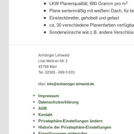
LKW Planenqualität, 680 Gramm pro m
2
Plane serienmäßig mit weißem Dach, für bes
Einsteckbretter, gehobelt und gefast
ca. 30 verschiedene Planenfarben verfügba
Sonderwünsche wie z.B. andere Verschlüss
Anhänger Lehwald
Lise-Meitner-Str. 2
45768 Marl
Tel. 02365 - 699 0 633
Mail:
info@anhaenger-lehwald.de
Impressum
Datenschutzerklärung
AGB
Kontakt
Privatsphäre-Einstellungen ändern
Historie der Privatsphäre-Einstellungen
Einwilligungen widerrufen