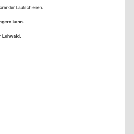
örender Laufschienen.
ängern kann.
r Lehwald.