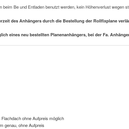
n beim Be und Entladen benutzt werden, kein Höhenverlust wegen st
erzeit des Anhängers durch die Bestellung der Rollfixplane verl
glich eines neu bestellten Planenanhängers, bei der Fa. Anhänge
h Flachdach ohne Aufpreis möglich
cm genau, ohne Aufpreis