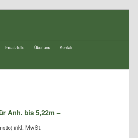
Ersatzteile
Über uns
Kontakt
ür Anh. bis 5,22m –
netto)