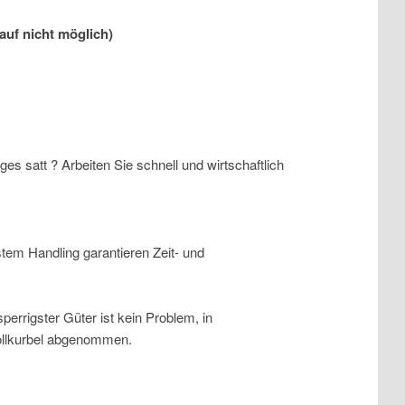
uf nicht möglich)
s satt ? Arbeiten Sie schnell und wirtschaftlich
stem Handling garantieren Zeit- und
perrigster Güter ist kein Problem, in
rollkurbel abgenommen.