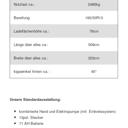
Nutzlast ca.:
2485kg
Bereifung:
195/50R13
Ladeflächenhöhe ca.:
76cm
Länge über alles ca.:
509cm
Breite über alles ca.:
203cm
kippwinkel hinten ca. :
45°
Unsere Standardausstattung:
kombinierte Hand und Elektropumpe (mit Einkreissystem)
13pol. Stecker
71 AH Batterie