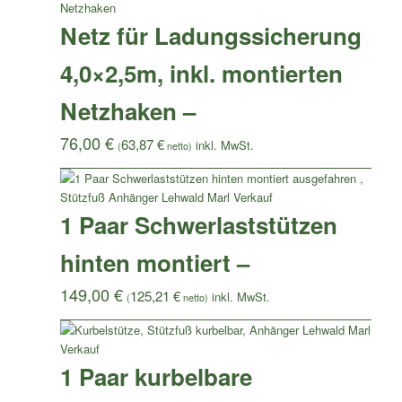
Netz für Ladungssicherung
4,0×2,5m, inkl. montierten
Netzhaken –
76,00
€
63,87
€
(
netto)
1 Paar Schwerlaststützen
hinten montiert –
149,00
€
125,21
€
(
netto)
1 Paar kurbelbare