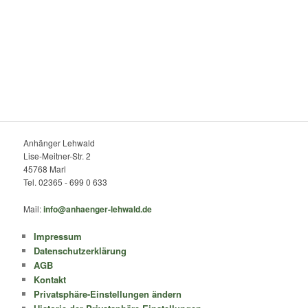
Anhänger Lehwald
Lise-Meitner-Str. 2
45768 Marl
Tel. 02365 - 699 0 633
Mail:
info@anhaenger-lehwald.de
Impressum
Datenschutzerklärung
AGB
Kontakt
Privatsphäre-Einstellungen ändern