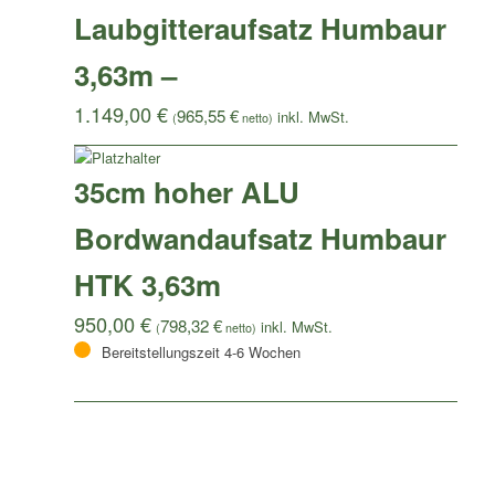
Laubgitteraufsatz Humbaur
3,63m –
1.149,00
€
965,55
€
(
netto)
35cm hoher ALU
Bordwandaufsatz Humbaur
HTK 3,63m
950,00
€
798,32
€
(
netto)
Bereitstellungszeit 4-6 Wochen