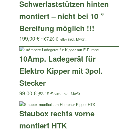
Schwerlaststützen hinten
montiert – nicht bei 10 ”
Bereifung möglich !!!
199,00
€
167,23
€
(
netto)
10Amp. Ladegerät für
Elektro Kipper mit 3pol.
Stecker
99,00
€
83,19
€
(
netto)
Staubox rechts vorne
montiert HTK