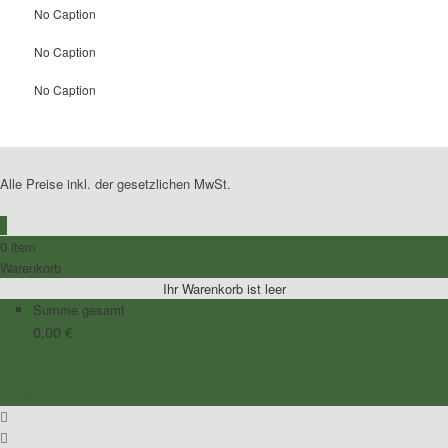
No Caption
No Caption
No Caption
Alle Preise inkl. der gesetzlichen MwSt.
0
0 item
Warenkorb
Ihr Warenkorb ist leer
Summe gesamt
0,00
€
Zum Warenkorb
Zur Kasse