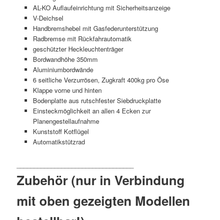
AL-KO Auflaufeinrichtung mit Sicherheitsanzeige
V-Deichsel
Handbremshebel mit Gasfederunterstützung
Radbremse mit Rückfahrautomatik
geschützter Heckleuchtenträger
Bordwandhöhe 350mm
Aluminiumbordwände
6 seitliche Verzurrösen, Zugkraft 400kg pro Öse
Klappe vorne und hinten
Bodenplatte aus rutschfester Siebdruckplatte
Einsteckmöglichkeit an allen 4 Ecken zur
Planengestellaufnahme
Kunststoff Kotflügel
Automatikstützrad
Zubehör (nur in Verbindung
mit oben gezeigten Modellen