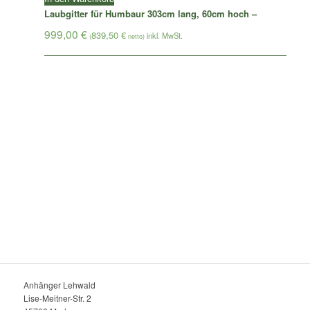
Laubgitter für Humbaur 303cm lang, 60cm hoch –
999,00
€
839,50
€
(
netto)
Anhänger Lehwald
Lise-Meitner-Str. 2