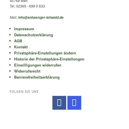
45768 Marl
Tel. 02365 - 699 0 633
Mail:
info@anhaenger-lehwald.de
Impressum
Datenschutzerklärung
AGB
Kontakt
Privatsphäre-Einstellungen ändern
Historie der Privatsphäre-Einstellungen
Einwilligungen widerrufen
Widerrufsrecht
Barrierefreiheitserklärung
FOLGEN SIE UNS
No Caption
No Caption
No Caption
No Caption