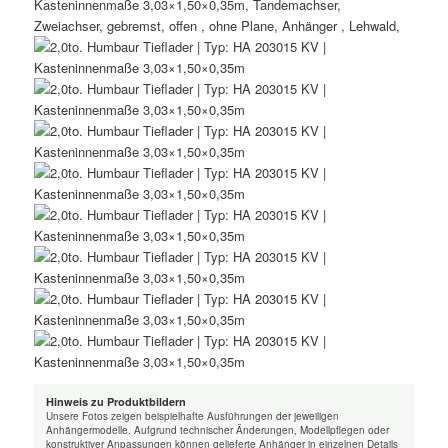
Hinweis zu Produktbildern
Unsere Fotos zeigen beispielhafte Ausführungen der jeweiligen
Anhängermodelle. Aufgrund technischer Änderungen, Modellpflegen oder
konstruktiver Anpassungen können gelieferte Anhänger in einzelnen Details