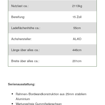
Nutzlast ca.:
2113kg
Bereifung:
15 Zoll
Ladeflächenhöhe ca.:
55cm
Achshersteller:
AL-KO
Länge über alles ca.:
446cm
Breite über alles ca.:
201cm
Serienausstattung:
Rahmen-/Bordwandkonstruktion aus 25mm stabilem
Aluminium
Wartungsfreie Gummifederachsen