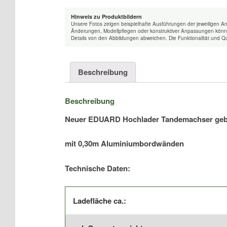
Hinweis zu Produktbildern
Unsere Fotos zeigen beispielhafte Ausführungen der jeweiligen A
Änderungen, Modellpflegen oder konstruktiver Anpassungen könne
Details von den Abbildungen abweichen. Die Funktionalität und Qu
Beschreibung
Beschreibung
Neuer EDUARD Hochlader Tandemachser ge
mit 0,30m Aluminiumbordwänden
Technische Daten:
Ladefläche ca.: