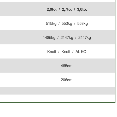
2,0to. / 2,7to. / 3,0to.
515kg / 553kg / 553kg
1485kg / 2147kg / 2447kg
Knott / Knott / AL-KO
465cm
206cm