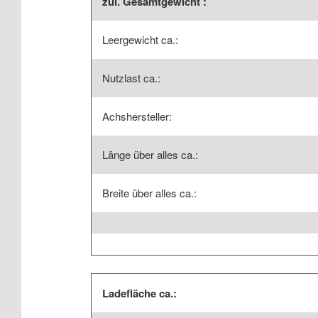
zul. Gesamtgewicht :
Leergewicht ca.:
Nutzlast ca.:
Achshersteller:
Länge über alles ca.:
Breite über alles ca.:
Ladefläche ca.: