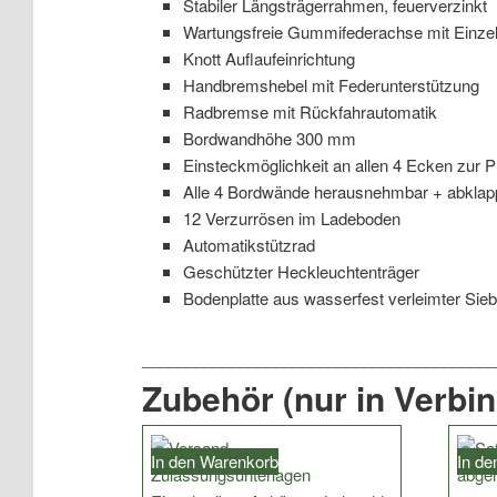
Stabiler Längsträgerrahmen, feuerverzinkt
Wartungsfreie Gummifederachse mit Einze
Knott Auflaufeinrichtung
Handbremshebel mit Federunterstützung
Radbremse mit Rückfahrautomatik
Bordwandhöhe 300 mm
Einsteckmöglichkeit an allen 4 Ecken zur 
Alle 4 Bordwände herausnehmbar + abklap
12 Verzurrösen im Ladeboden
Automatikstützrad
Geschützter Heckleuchtenträger
Bodenplatte aus wasserfest verleimter Sieb
Zubehör (nur in Verbi
In den Warenkorb
In d