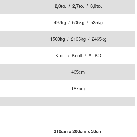
2,0to. / 2,7to. / 3,0to.
497kg / 535kg / 535kg
1503kg / 2165kg / 2465kg
Knott / Knott / AL-KO
465cm
187cm
310cm x 200cm x 30cm