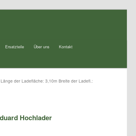
Ersatzteile
Über uns
Kontakt
Länge der Ladefläche: 3,10m Breite der Ladefl.:
 Eduard Hochlader