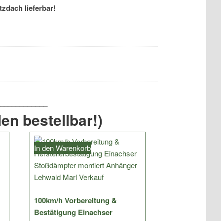
zdach lieferbar!
en bestellbar!)
In den Warenkorb
100km/h Vorbereitung &
Bestätigung Einachser