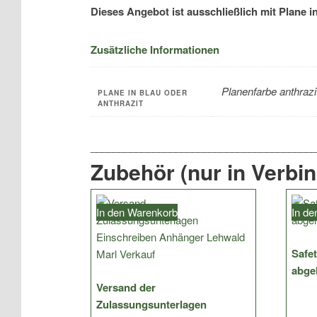
Dieses Angebot ist ausschließlich mit Plane i
Zusätzliche Informationen
Planenfarbe anthrazi
PLANE IN BLAU ODER
ANTHRAZIT
Zubehör (nur in Verbi
In den Warenkorb
In d
Safet
abge
Versand der
Zulassungsunterlagen