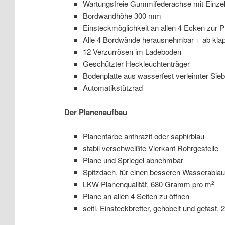
Wartungsfreie Gummifederachse mit Einze
Bordwandhöhe 300 mm
Einsteckmöglichkeit an allen 4 Ecken zur 
Alle 4 Bordwände herausnehmbar + ab kla
12 Verzurrösen im Ladeboden
Geschützter Heckleuchtenträger
Bodenplatte aus wasserfest verleimter Sieb
Automatikstützrad
Der Planenaufbau
Planenfarbe anthrazit oder saphirblau
stabil verschweißte Vierkant Rohrgestelle
Plane und Spriegel abnehmbar
Spitzdach, für einen besseren Wasserablau
LKW Planenqualität, 680 Gramm pro m
2
Plane an allen 4 Seiten zu öffnen
seitl. Einsteckbretter, gehobelt und gefast