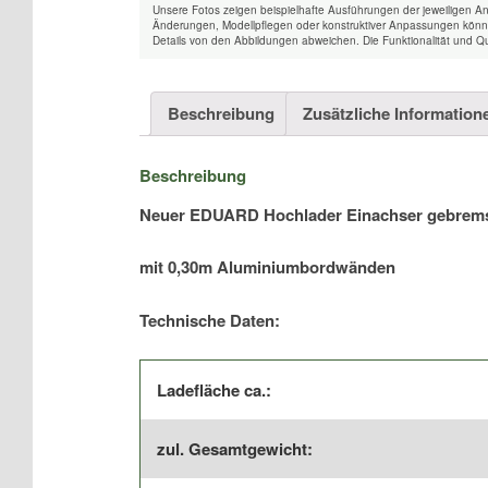
Unsere Fotos zeigen beispielhafte Ausführungen der jeweiligen A
Änderungen, Modellpflegen oder konstruktiver Anpassungen könne
Details von den Abbildungen abweichen. Die Funktionalität und Qu
Beschreibung
Zusätzliche Information
Beschreibung
Neuer EDUARD Hochlader Einachser gebrems
mit 0,30m Aluminiumbordwänden
Technische Daten:
Ladefläche ca.:
zul. Gesamtgewicht: