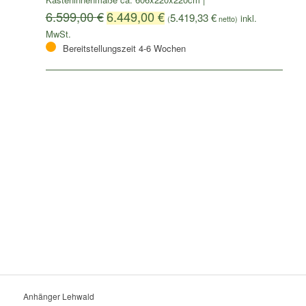
6.599,00
€
6.449,00
€
5.419,33
€
(
netto)
Bereitstellungszeit 4-6 Wochen
Anhänger Lehwald