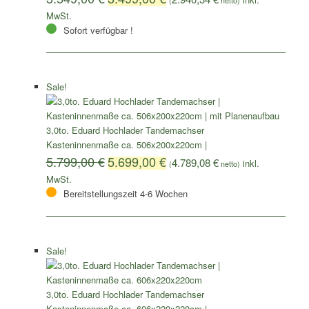
(
netto)
Sofort verfügbar !
Sale!
3,0to. Eduard Hochlader Tandemachser
Kasteninnenmaße ca. 506x200x220cm |
5.799,00
€
5.699,00
€
4.789,08
€
(
netto)
Bereitstellungszeit 4-6 Wochen
Sale!
3,0to. Eduard Hochlader Tandemachser
Kasteninnenmaße ca. 606x220x220cm |