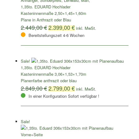
1,35to. EDUARD Hochlader
Kasteninnenmaße 2,50×1,45×1,60m
Plane in Anthrazit oder Blau
2.449,00
€
2.399,00
€
Bereitstellungszeit 4-6 Wochen
Sale!
1,35to. EDUARD Hochlader
Kasteninnenmaße 3,06×1,53×1,70m
Planenfarbe anthrazit oder blau
2.849,00
€
2.799,00
€
In einer Konfiguration Sofort verfügbar !
Sale!