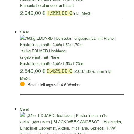
Planenfarbe blau oder anthrazit
2.049,00
€
1.999,00
€
Sale!
750kg EDUARD Hochlader
ungebremst, mit Plane
Kasteninnenmaße 3,06×1,53×1,70m
2.549,00
€
2.425,00
€
2.037,82
€
(
netto)
Bereitstellungszeit 4-6 Wochen
Sale!