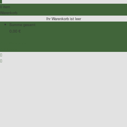
0
0 item
Warenkorb
Ihr Warenkorb ist leer
Summe gesamt
0,00
€
Zum Warenkorb
Zur Kasse