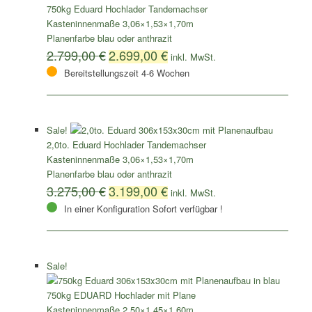
750kg Eduard Hochlader Tandemachser
Kasteninnenmaße 3,06×1,53×1,70m
Planenfarbe blau oder anthrazit
2.799,00
€
2.699,00
€
Bereitstellungszeit 4-6 Wochen
Sale!
2,0to. Eduard Hochlader Tandemachser
Kasteninnenmaße 3,06×1,53×1,70m
Planenfarbe blau oder anthrazit
3.275,00
€
3.199,00
€
In einer Konfiguration Sofort verfügbar !
Sale!
750kg EDUARD Hochlader mit Plane
Kasteninnenmaße 2,50×1,45×1,60m