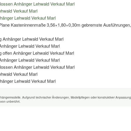
nhängermodelle. Aufgrund technischer Änderungen, Modellpflegen oder konstruktiver Anpassung
avon unberührt.