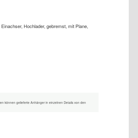
en können gelieferte Anhänger in einzelnen Details von den