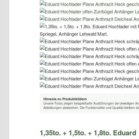
Hinweis zu Produktbildern
Unsere Fotos zeigen beispielhafte Ausführungen der jeweiligen A
Abbildungen abweichen. Die Funktionalität und Qualität bleiben d
1,35to. + 1,5to. + 1,8to. Eduard