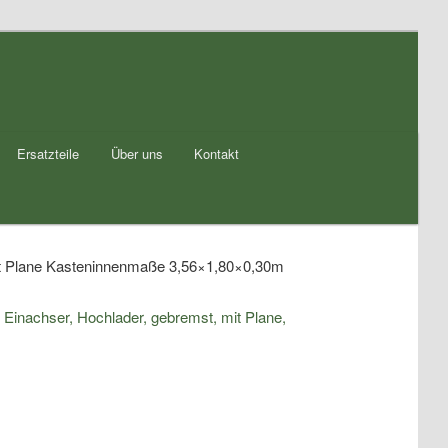
Ersatzteile
Über uns
Kontakt
 mit Plane Kasteninnenmaße 3,56×1,80×0,30m