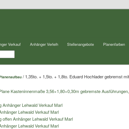
nger Verkauf
Anhänger Verleih
Stellenangebote
Planenfarben
/ 1,35to. + 1,5to. + 1,8to. Eduard Hochlader gebremst
 Planenaufbau