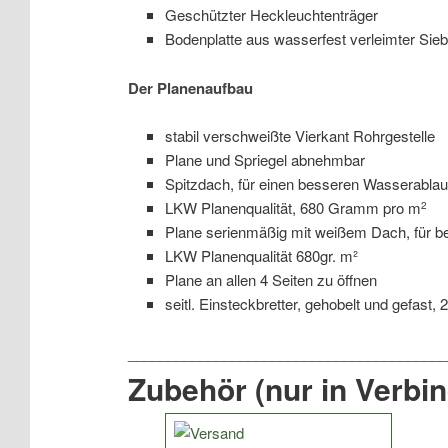
Geschützter Heckleuchtenträger
Bodenplatte aus wasserfest verleimter Sieb
Der Planenaufbau
stabil verschweißte Vierkant Rohrgestelle
Plane und Spriegel abnehmbar
Spitzdach, für einen besseren Wasserablau
LKW Planenqualität, 680 Gramm pro m
2
Plane serienmäßig mit weißem Dach, für bes
LKW Planenqualität 680gr. m²
Plane an allen 4 Seiten zu öffnen
seitl. Einsteckbretter, gehobelt und gefast
Zubehör (nur in Verbi