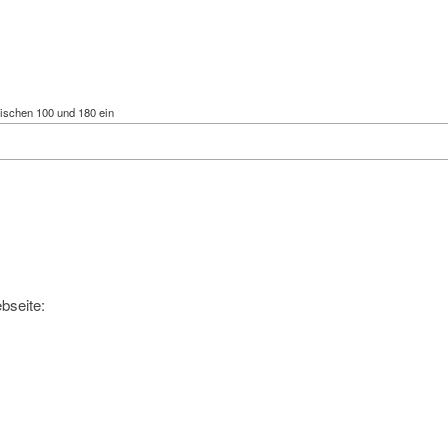
ischen 100 und 180 ein
bseite: