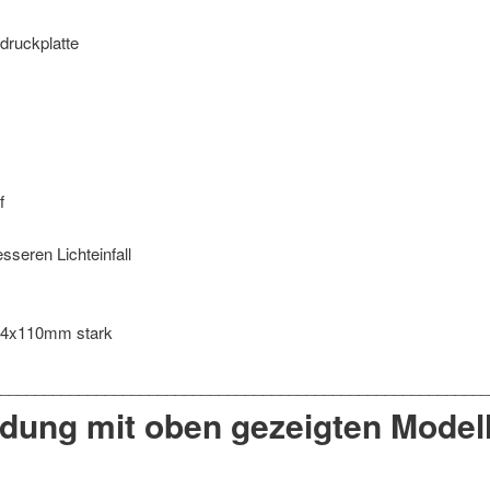
druckplatte
f
seren Lichteinfall
, 24x110mm stark
ndung mit oben gezeigten Modell