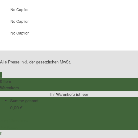
No Caption
No Caption
No Caption
Alle Preise inkl. der gesetzlichen MwSt.
0
0 item
Warenkorb
Ihr Warenkorb ist leer
Summe gesamt
0,00
€
Zum Warenkorb
Zur Kasse