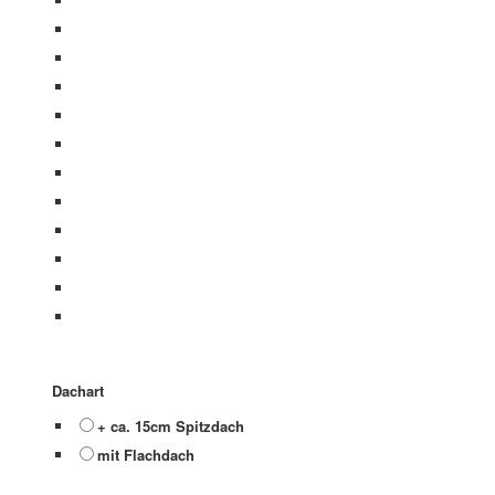
Dachart
+ ca. 15cm Spitzdach
mit Flachdach