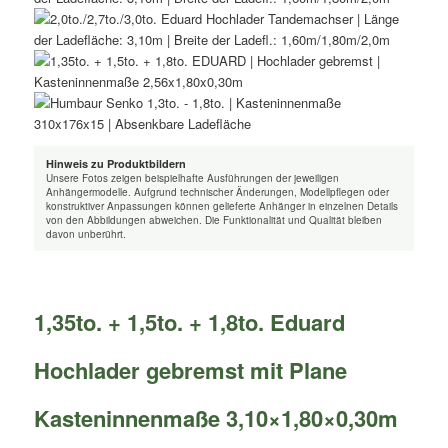
Hinweis zu Produktbildern
Unsere Fotos zeigen beispielhafte Ausführungen der jeweiligen
Anhängermodelle. Aufgrund technischer Änderungen, Modellpflegen oder
konstruktiver Anpassungen können gelieferte Anhänger in einzelnen Details
von den Abbildungen abweichen. Die Funktionalität und Qualität bleiben
davon unberührt.
1,35to. + 1,5to. + 1,8to. Eduard
Hochlader gebremst mit Plane
Kasteninnenmaße 3,10×1,80×0,30m