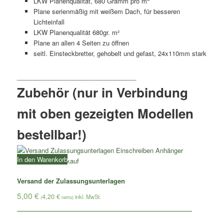
LKW Planenqualität, 680 Gramm pro m
Plane serienmäßig mit weißem Dach, für besseren
Lichteinfall
LKW Planenqualität 680gr. m²
Plane an allen 4 Seiten zu öffnen
seitl. Einsteckbretter, gehobelt und gefast, 24x110mm stark
Zubehör (nur in Verbindung
mit oben gezeigten Modellen
bestellbar!)
In den Warenkorb
Versand der Zulassungsunterlagen
5,00
€
4,20
€
(
netto)