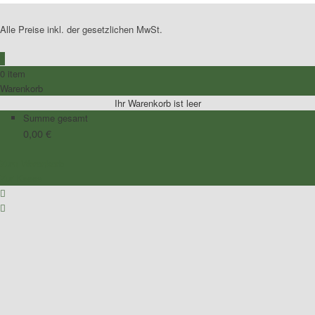
Alle Preise inkl. der gesetzlichen MwSt.
0
0 item
Warenkorb
Ihr Warenkorb ist leer
Summe gesamt
0,00
€
Zum Warenkorb
Zur Kasse