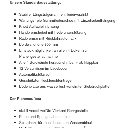
Unsere Standardausstattung:
Stabiler Längsträgerrahmen, feuerverzinkt
Wartungsfreie Gummifederachse mit Einzelradaufhängung
Knott Auflaufeinrichtung
Handbremshebel mit Federunterstützung
Radbremse mit Rückfahrautomatik
Bordwandhöhe 300 mm
Einsteckmöglichkeit an allen 4 Ecken zur
Planengestellaufnahme
Alle 4 Bordwände herausnehmbar + ab klappbar
12 Verzurrösen im Ladeboden
Automatikstützrad
Geschützter Heckleuchtenträger
Bodenplatte aus wasserfest verleimter Siebdruckplatte
Der Planenaufbau
stabil verschweißte Vierkant Rohrgestelle
Plane und Spriegel abnehmbar
Spitzdach, für einen besseren Wasserablauf
2