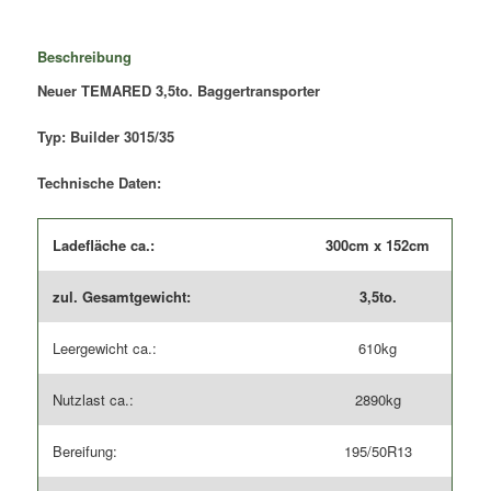
Builder
3015/35
Beschreibung
Menge
Neuer TEMARED 3,5to. Baggertransporter
Typ: Builder 3015/35
Technische Daten:
Ladefläche ca.:
300cm x 152cm
zul. Gesamtgewicht:
3,5to.
Leergewicht ca.:
610kg
Nutzlast ca.:
2890kg
Bereifung:
195/50R13