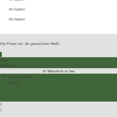
No Caption
No Caption
Alle Preise inkl. der gesetzlichen MwSt.
0
0 item
Warenkorb
Ihr Warenkorb ist leer
Summe gesamt
0,00
€
Zum Warenkorb
Zur Kasse