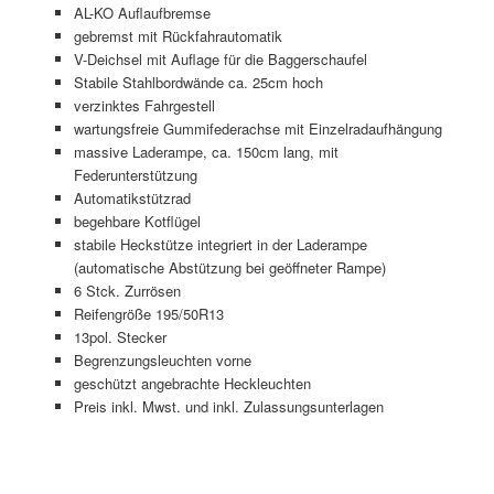
AL-KO Auflaufbremse
gebremst mit Rückfahrautomatik
V-Deichsel mit Auflage für die Baggerschaufel
Stabile Stahlbordwände ca. 25cm hoch
verzinktes Fahrgestell
wartungsfreie Gummifederachse mit Einzelradaufhängung
massive Laderampe, ca. 150cm lang, mit
Federunterstützung
Automatikstützrad
begehbare Kotflügel
stabile Heckstütze integriert in der Laderampe
(automatische Abstützung bei geöffneter Rampe)
6 Stck. Zurrösen
Reifengröße 195/50R13
13pol. Stecker
Begrenzungsleuchten vorne
geschützt angebrachte Heckleuchten
Preis inkl. Mwst. und inkl. Zulassungsunterlagen