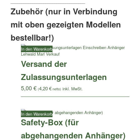
Zubehör (nur in Verbindung
mit oben gezeigten Modellen
bestellbar!)
In den Warenkorb
Versand der
Zulassungsunterlagen
5,00
€
4,20
€
(
netto)
In den Warenkorb
Safety-Box (für
abgehangenden Anhänger)