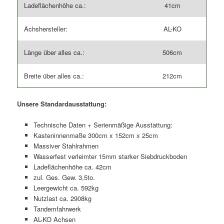
Ladeflächenhöhe ca.:
41cm
Achshersteller:
AL-KO
Länge über alles ca.:
506cm
Breite über alles ca.:
212cm
Unsere Standardausstattung:
Technische Daten + Serienmäßige Ausstattung:
Kasteninnenmaße 300cm x 152cm x 25cm
Massiver Stahlrahmen
Wasserfest verleimter 15mm starker Siebdruckboden
Ladeflächenhöhe ca. 42cm
zul. Ges. Gew. 3,5to.
Leergewicht ca. 592kg
Nutzlast ca. 2908kg
Tandemfahrwerk
AL-KO Achsen