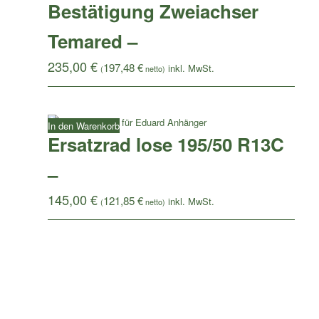
Bestätigung Zweiachser
Temared –
235,00
€
197,48
€
(
netto)
In den Warenkorb
Ersatzrad lose 195/50 R13C
–
145,00
€
121,85
€
(
netto)