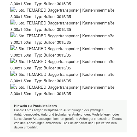
Hinweis zu Produktbildern
Unsere Fotos zeigen beispielhafte Ausführungen der jeweiligen
Anhängermodelle. Aufgrund technischer Änderungen, Modellpflegen oder
konstruktiver Anpassungen können gelieferte Anhänger in einzelnen Details
von den Abbildungen abweichen. Die Funktionalität und Qualität bleiben
davon unberührt.