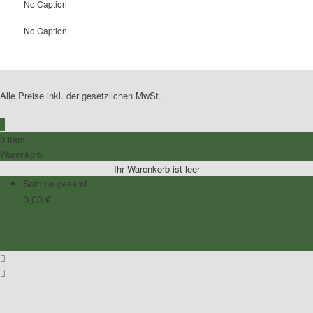
No Caption
No Caption
Alle Preise inkl. der gesetzlichen MwSt.
0
0 item
Warenkorb
Ihr Warenkorb ist leer
Summe gesamt
0,00
€
Zum Warenkorb
Zur Kasse