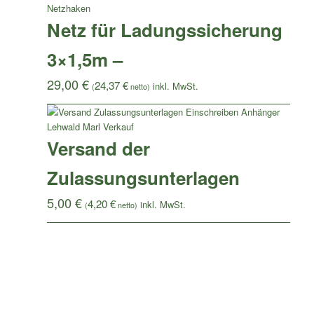
Netz für Ladungssicherung
3×1,5m –
29,00
€
24,37
€
(
netto)
Versand der
Zulassungsunterlagen
5,00
€
4,20
€
(
netto)