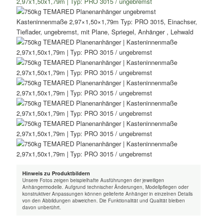
Hinweis zu Produktbildern
Unsere Fotos zeigen beispielhafte Ausführungen der jeweiligen
Anhängermodelle. Aufgrund technischer Änderungen, Modellpflegen oder
konstruktiver Anpassungen können gelieferte Anhänger in einzelnen Details
von den Abbildungen abweichen. Die Funktionalität und Qualität bleiben
davon unberührt.