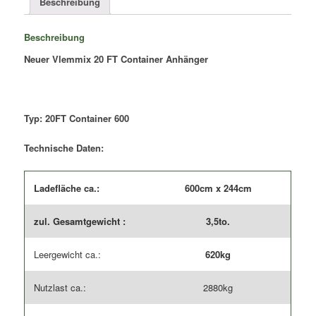
Beschreibung
Beschreibung
Neuer Vlemmix 20 FT Container Anhänger
Typ: 20FT Container 600
Technische Daten:
Ladefläche ca.:
600cm x 244cm
zul. Gesamtgewicht :
3,5to.
Leergewicht ca.:
620kg
Nutzlast ca.:
2880kg