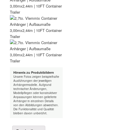
Container
Trailer
Menge
Hinweis zu Produktbildern
Unsere Fotos zeigen beispielhafte
Ausführungen der jeweiligen
Anhängermodelle. Aufgrund
technischer Änderungen,
Modellpflegen oder konstruktiver
Anpassungen können gelieferte
Anhänger in einzelnen Details
von den Abbildungen abweichen.
Die Funktionalität und Qualität
bleiben davon unberührt.