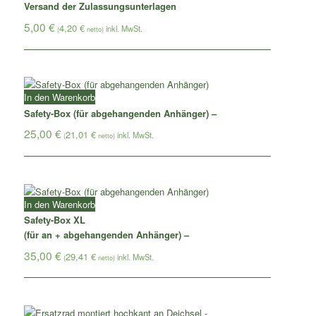
Versand der Zulassungsunterlagen
5,00
€
4,20
€
(
netto)
In den Warenkorb
Safety-Box (für abgehangenden Anhänger) –
25,00
€
21,01
€
(
netto)
In den Warenkorb
Safety-Box XL
(für an + abgehangenden Anhänger) –
35,00
€
29,41
€
(
netto)