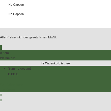
No Caption
No Caption
Alle Preise inkl. der gesetzlichen MwSt.
0
0 item
Warenkorb
Ihr Warenkorb ist leer
Summe gesamt
0,00
€
Zum Warenkorb
Zur Kasse