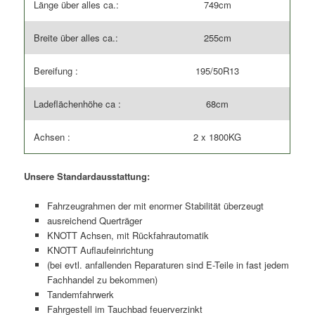
Länge über alles ca.:
749cm
Breite über alles ca.:
255cm
Bereifung :
195/50R13
Ladeflächenhöhe ca :
68cm
Achsen :
2 x 1800KG
Unsere Standardausstattung:
Fahrzeugrahmen der mit enormer Stabilität überzeugt
ausreichend Querträger
KNOTT Achsen, mit Rückfahrautomatik
KNOTT Auflaufeinrichtung
(bei evtl. anfallenden Reparaturen sind E-Teile in fast jedem
Fachhandel zu bekommen)
Tandemfahrwerk
Fahrgestell im Tauchbad feuerverzinkt