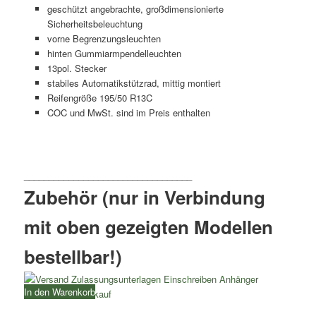
geschützt angebrachte, großdimensionierte
Sicherheitsbeleuchtung
vorne Begrenzungsleuchten
hinten Gummiarmpendelleuchten
13pol. Stecker
stabiles Automatikstützrad, mittig montiert
Reifengröße 195/50 R13C
COC und MwSt. sind im Preis enthalten
Zubehör (nur in Verbindung
mit oben gezeigten Modellen
bestellbar!)
In den Warenkorb