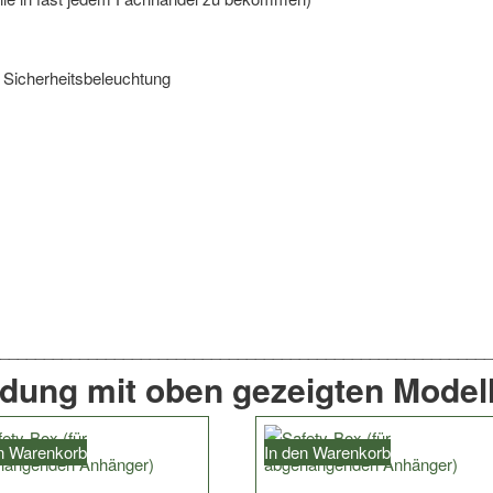
 Sicherheitsbeleuchtung
ndung mit oben gezeigten Modell
en Warenkorb
In den Warenkorb