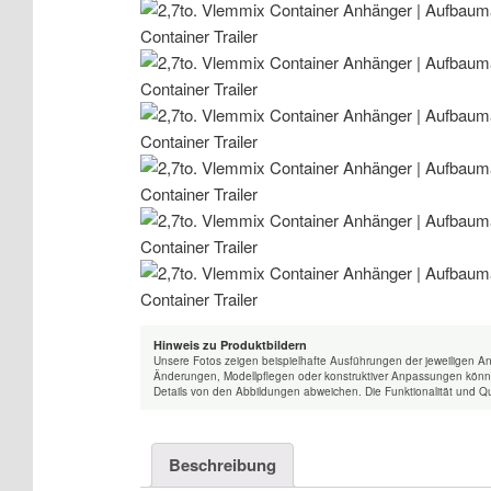
Hinweis zu Produktbildern
Unsere Fotos zeigen beispielhafte Ausführungen der jeweiligen A
Änderungen, Modellpflegen oder konstruktiver Anpassungen könne
Details von den Abbildungen abweichen. Die Funktionalität und Qu
Beschreibung