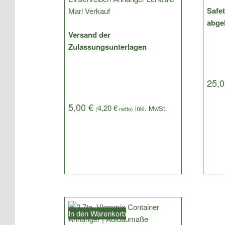
Safet
abge
Versand der
Zulassungsunterlagen
25,
5,00
€
4,20
€
(
netto)
In den Warenkorb