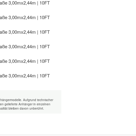
nhängermodelle. Aufgrund technischer
n gelieferte Anhänger in einzelnen
alität bleiben davon unberührt.