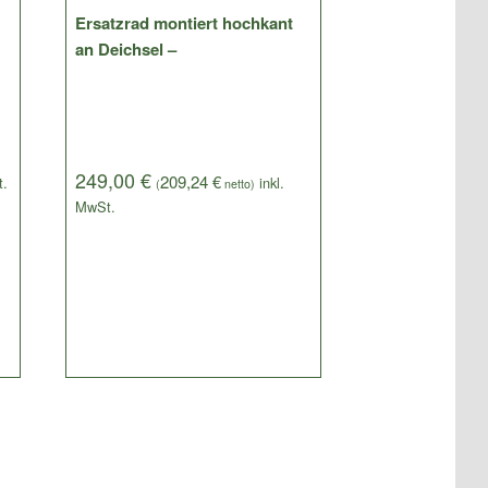
Ersatzrad montiert hochkant
an Deichsel –
249,00
€
209,24
€
(
netto)