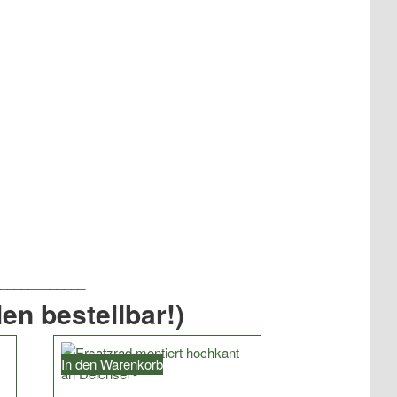
en bestellbar!)
In den Warenkorb