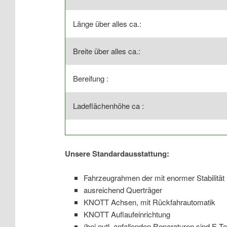
Länge über alles ca.:
Breite über alles ca.:
Bereifung :
Ladeflächenhöhe ca :
Unsere Standardausstattung:
Fahrzeugrahmen der mit enormer Stabilität
ausreichend Querträger
KNOTT Achsen, mit Rückfahrautomatik
KNOTT Auflaufeinrichtung
(bei evtl. anfallenden Reparaturen sind E-