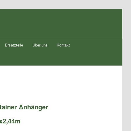
Ersatzteile
Über uns
Kontakt
tainer Anhänger
x2,44m