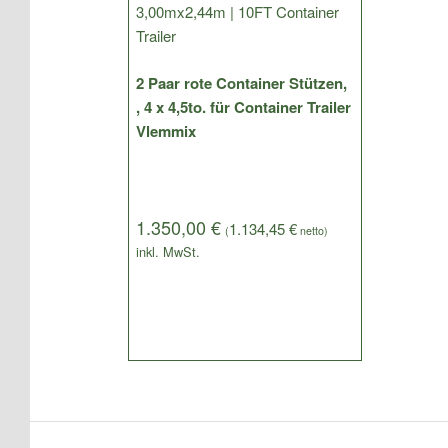
2 Paar rote Container Stützen,
, 4 x 4,5to. für Container Trailer
Vlemmix
1.350,00
€
1.134,45
€
(
netto)