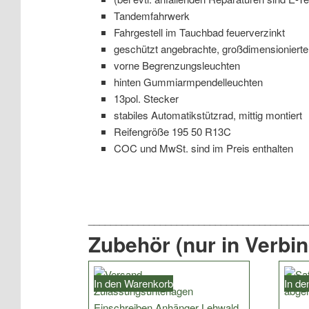
Tandemfahrwerk
Fahrgestell im Tauchbad feuerverzinkt
geschützt angebrachte, großdimensionierte
vorne Begrenzungsleuchten
hinten Gummiarmpendelleuchten
13pol. Stecker
stabiles Automatikstützrad, mittig montiert
Reifengröße 195 50 R13C
COC und MwSt. sind im Preis enthalten
Zubehör (nur in Verbi
In den Warenkorb
In d