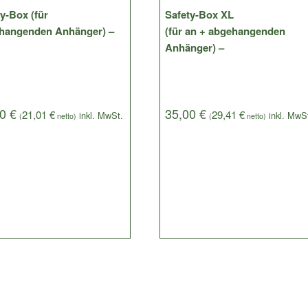
y-Box (für
Safety-Box XL
hangenden Anhänger) –
(für an + abgehangenden
Anhänger) –
00
€
35,00
€
21,01
€
29,41
€
(
netto)
(
netto)