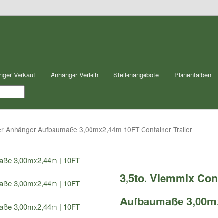
nger Verkauf
Anhänger Verleih
Stellenangebote
Planenfarben
ner Anhänger Aufbaumaße 3,00mx2,44m 10FT Container Trailer
3,5to. Vlemmix Con
Aufbaumaße 3,00m