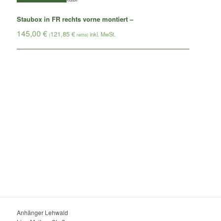
Staubox in FR rechts vorne montiert –
145,00
€
121,85
€
(
netto)
Anhänger Lehwald