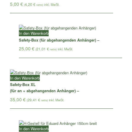
5,00
€
4,20
€
(
netto)
In den Warenkorb
Safety-Box (für abgehangenden Anhänger) –
25,00
€
21,01
€
(
netto)
In den Warenkorb
Safety-Box XL
(für an + abgehangenden Anhänger) –
35,00
€
29,41
€
(
netto)
In den Warenkorb