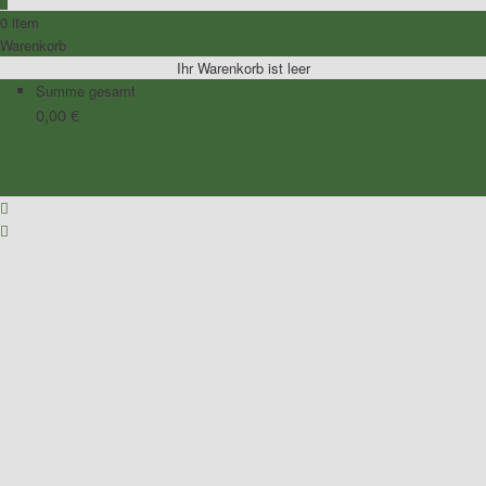
0 item
Warenkorb
Ihr Warenkorb ist leer
Summe gesamt
0,00
€
Zum Warenkorb
Zur Kasse