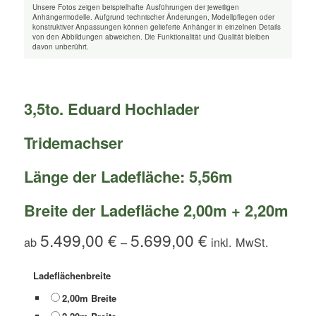
Unsere Fotos zeigen beispielhafte Ausführungen der jeweiligen
Anhängermodelle. Aufgrund technischer Änderungen, Modellpflegen oder
konstruktiver Anpassungen können gelieferte Anhänger in einzelnen Details
von den Abbildungen abweichen. Die Funktionalität und Qualität bleiben
davon unberührt.
3,5to. Eduard Hochlader
Tridemachser
Länge der Ladefläche: 5,56m
Breite der Ladefläche 2,00m + 2,20m
5.499,00
€
5.699,00
€
ab
–
Ladeflächenbreite
2,00m Breite