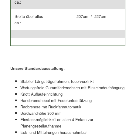
ca.:
Breite über alles
207cm / 227cm
ca.:
Unsere Standardausstattung:
Stabiler Längsträgerrahmen, feuerverzinkt
Wartungsfreie Gummifederachsen mit Einzelradaufhängung
Knott Auflaufeinrichtung
Handbremshebel mit Federunterstützung
Radbremse mit Rückfahrautomatik
Bordwandhöhe 300 mm
Einsteckmöglichkeit an allen 4 Ecken zur
Planengestellaufnahme
Eck- und Mittelrungen herausnehmbar