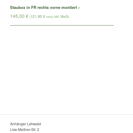
Staubox in FR rechts vorne montiert –
145,00
€
121,85
€
(
netto)
Anhänger Lehwald
Lise-Meitner-Str. 2