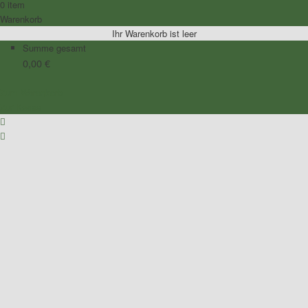
0 item
Warenkorb
Ihr Warenkorb ist leer
Summe gesamt
0,00
€
Zum Warenkorb
Zur Kasse