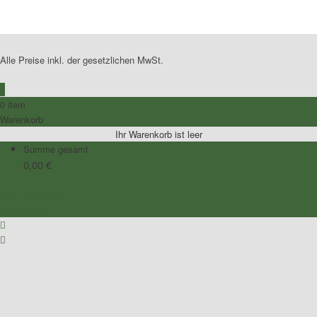
Alle Preise inkl. der gesetzlichen MwSt.
0
0 item
Warenkorb
Ihr Warenkorb ist leer
Summe gesamt
0,00
€
Zum Warenkorb
Zur Kasse