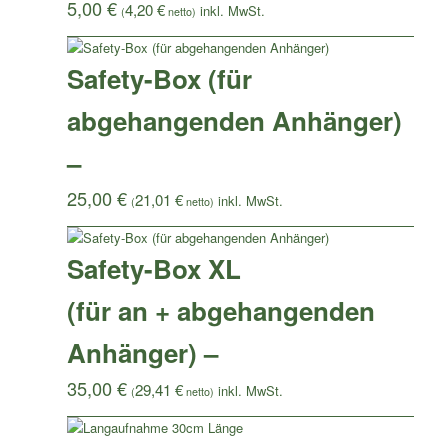
5,00
€
4,20
€
(
netto)
Safety-Box (für
abgehangenden Anhänger)
–
25,00
€
21,01
€
(
netto)
Safety-Box XL
(für an + abgehangenden
Anhänger) –
35,00
€
29,41
€
(
netto)