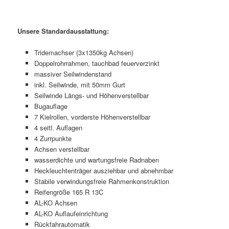
Unsere Standardausstattung:
Tridemachser (3x1350kg Achsen)
Doppelrohrrahmen, tauchbad feuerverzinkt
massiver Seilwindenstand
inkl. Seilwinde, mit 50mm Gurt
Seilwinde Längs- und Höhenverstellbar
Bugauflage
7 Kielrollen, vorderste Höhenverstellbar
4 seitl. Auflagen
4 Zurrpunkte
Achsen verstellbar
wasserdichte und wartungsfreie Radnaben
Heckleuchtenträger ausziehbar und abnehmbar
Stabile verwindungsfreie Rahmenkonstruktion
Reifengröße 165 R 13C
AL-KO Achsen
AL-KO Auflaufeinrichtung
Rückfahrautomatik