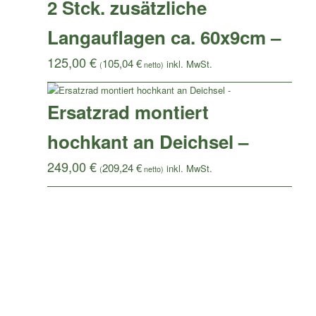
2 Stck. zusätzliche
Langauflagen ca. 60x9cm –
125,00
€
105,04
€
(
netto)
Ersatzrad montiert
hochkant an Deichsel –
249,00
€
209,24
€
(
netto)