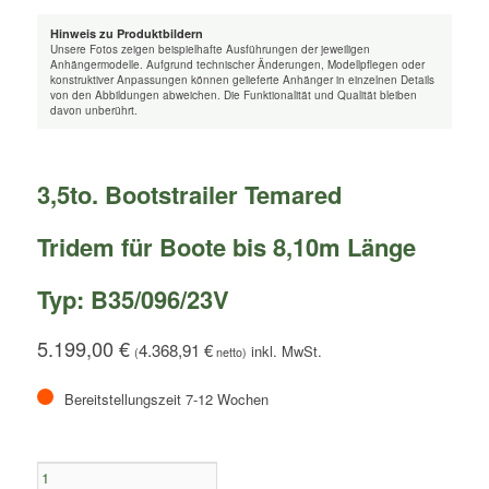
Hinweis zu Produktbildern
Unsere Fotos zeigen beispielhafte Ausführungen der jeweiligen
Anhängermodelle. Aufgrund technischer Änderungen, Modellpflegen oder
konstruktiver Anpassungen können gelieferte Anhänger in einzelnen Details
von den Abbildungen abweichen. Die Funktionalität und Qualität bleiben
davon unberührt.
3,5to. Bootstrailer Temared
Tridem für Boote bis 8,10m Länge
Typ: B35/096/23V
5.199,00
€
4.368,91
€
(
netto)
Bereitstellungszeit 7-12 Wochen
3,5to.