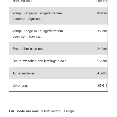
Nutzlast ca.:
2820kg
kompl. Länge mit eingefahrenem
844cm
Leuchtenträger ca.:
kompl. Länge mit ausgefahrenem
969cm
Leuchtenträger ca.:
Breite über alles ca.:
240cm
Breite zwischen den Kotflügeln ca.:
165cm
Achshersteller:
AL-KO
Bereifung:
165R13
Für Boote bis max. 8,10m kompl. Länge!