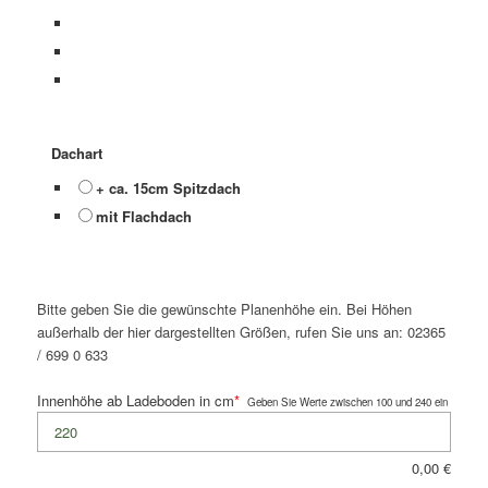
Dachart
+ ca. 15cm Spitzdach
mit Flachdach
Bitte geben Sie die gewünschte Planenhöhe ein. Bei Höhen
außerhalb der hier dargestellten Größen, rufen Sie uns an: 02365
/ 699 0 633
Innenhöhe ab Ladeboden in cm
*
Geben Sie Werte zwischen 100 und 240 ein
0,00
€