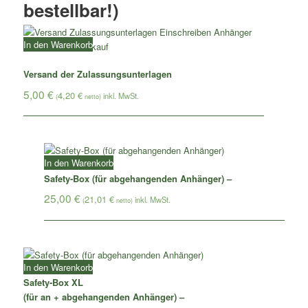
bestellbar!)
In den Warenkorb
Versand der Zulassungsunterlagen
5,00
€
4,20
€
(
netto)
In den Warenkorb
Safety-Box (für abgehangenden Anhänger) –
25,00
€
21,01
€
(
netto)
In den Warenkorb
Safety-Box XL
(für an + abgehangenden Anhänger) –