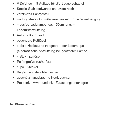
V-Deichsel mit Auflage für die Baggerschaufel
Stabile Stahlbordwände ca. 25cm hoch
verzinktes Fahrgestell
wartungsfreie Gummifederachse mit Einzelradaufhängung
massive Laderampe, ca. 150cm lang, mit
Federunterstützung
Automatikstützrad
begehbare Kotflügel
stabile Heckstütze integriert in der Laderampe
(automatische Abstützung bei geöffneter Rampe)
4 Stck. Zurrösen
Reifengröße 195/50R13
13pol. Stecker
Begrenzungsleuchten vorne
geschützt angebrachte Heckleuchten
Preis inkl. Mwst. und inkl. Zulassungsunterlagen
Der Planenaufbau :