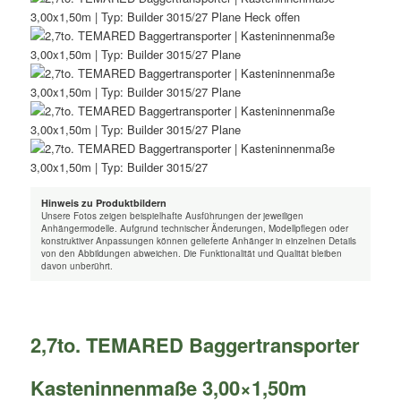
Hinweis zu Produktbildern
Unsere Fotos zeigen beispielhafte Ausführungen der jeweiligen
Anhängermodelle. Aufgrund technischer Änderungen, Modellpflegen oder
konstruktiver Anpassungen können gelieferte Anhänger in einzelnen Details
von den Abbildungen abweichen. Die Funktionalität und Qualität bleiben
davon unberührt.
2,7to. TEMARED Baggertransporter
Kasteninnenmaße 3,00×1,50m