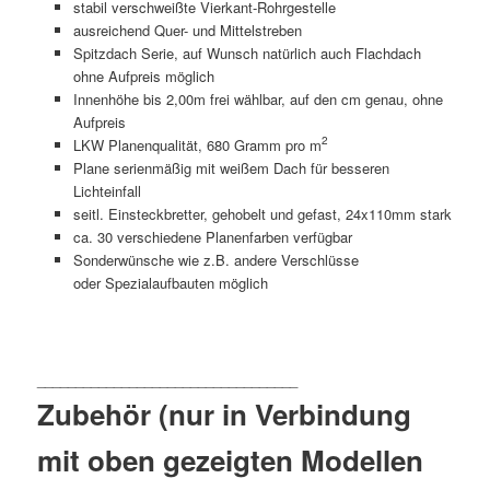
stabil verschweißte Vierkant-Rohrgestelle
ausreichend Quer- und Mittelstreben
Spitzdach Serie, auf Wunsch natürlich auch Flachdach
ohne Aufpreis möglich
Innenhöhe bis 2,00m frei wählbar, auf den cm genau, ohne
Aufpreis
2
LKW Planenqualität, 680 Gramm pro m
Plane serienmäßig mit weißem Dach für besseren
Lichteinfall
seitl. Einsteckbretter, gehobelt und gefast, 24x110mm stark
ca. 30 verschiedene Planenfarben verfügbar
Sonderwünsche wie z.B. andere Verschlüsse
oder Spezialaufbauten möglich
Zubehör (nur in Verbindung
mit oben gezeigten Modellen