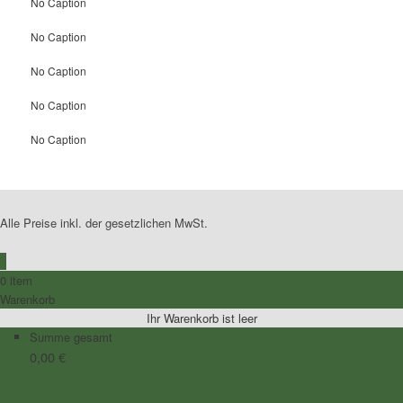
No Caption
No Caption
No Caption
No Caption
No Caption
Alle Preise inkl. der gesetzlichen MwSt.
0
0 item
Warenkorb
Ihr Warenkorb ist leer
Summe gesamt
0,00
€
Zum Warenkorb