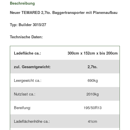
Beschreibung
Menge
Neuer TEMARED 2,7to. Baggertransporter mit Planenaufbau
Typ: Builder 3015/27
Technische Daten:
Ladefläche ca.:
300cm x 152cm x bis 200cm
zul. Gesamtgewicht:
2,7to.
Leergewicht ca.:
690kg
Nutzlast ca.:
2010kg
Bereifung:
195/50R13
Ladeflächenhöhe ca.:
41cm