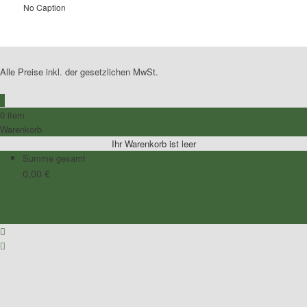
No Caption
Alle Preise inkl. der gesetzlichen MwSt.
0
0 item
Warenkorb
Ihr Warenkorb ist leer
Summe gesamt
0,00
€
Zum Warenkorb
Zur Kasse