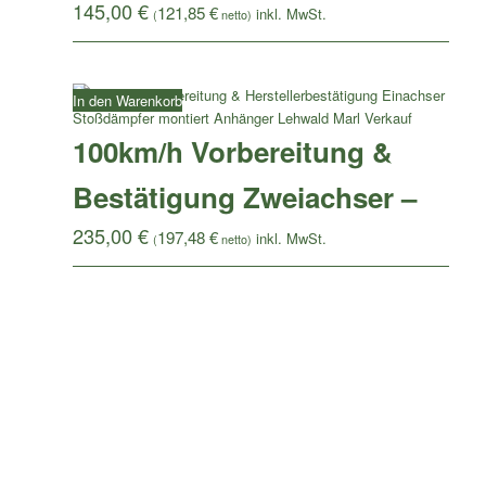
145,00
€
121,85
€
(
netto)
In den Warenkorb
100km/h Vorbereitung &
Bestätigung Zweiachser –
235,00
€
197,48
€
(
netto)