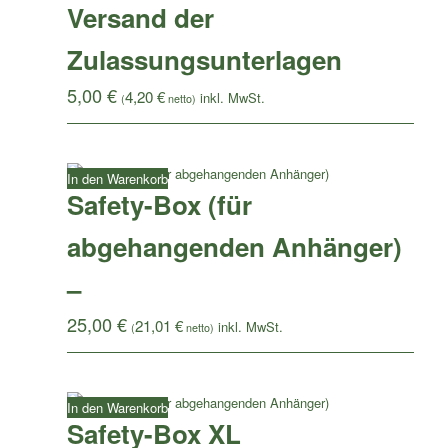
Versand der
Zulassungsunterlagen
5,00
€
4,20
€
(
netto)
In den Warenkorb
Safety-Box (für
abgehangenden Anhänger)
–
25,00
€
21,01
€
(
netto)
In den Warenkorb
Safety-Box XL