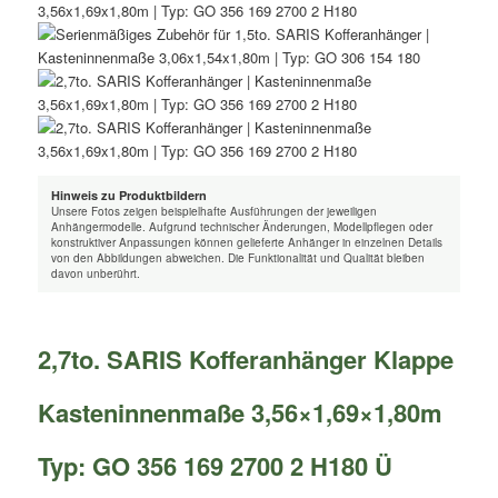
Hinweis zu Produktbildern
Unsere Fotos zeigen beispielhafte Ausführungen der jeweiligen
Anhängermodelle. Aufgrund technischer Änderungen, Modellpflegen oder
konstruktiver Anpassungen können gelieferte Anhänger in einzelnen Details
von den Abbildungen abweichen. Die Funktionalität und Qualität bleiben
davon unberührt.
2,7to. SARIS Kofferanhänger Klappe
Kasteninnenmaße 3,56×1,69×1,80m
Typ: GO 356 169 2700 2 H180 Ü