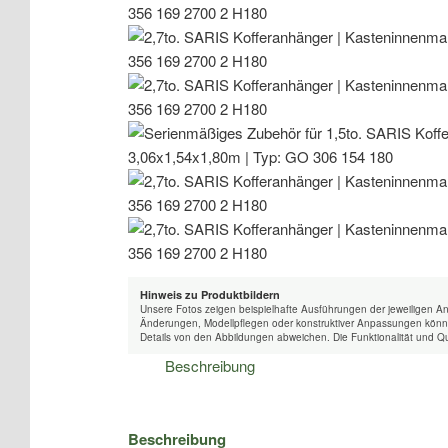
Hinweis zu Produktbildern
Unsere Fotos zeigen beispielhafte Ausführungen der jeweiligen A
Änderungen, Modellpflegen oder konstruktiver Anpassungen könne
Details von den Abbildungen abweichen. Die Funktionalität und Qu
Beschreibung
Beschreibung