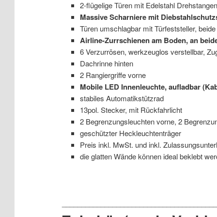
2-flügelige Türen mit Edelstahl Drehstange
Massive Scharniere mit Diebstahlschut
Türen umschlagbar mit Türfeststeller, beide
Airline-Zurrschienen am Boden, an beid
6 Verzurrösen, werkzeuglos verstellbar, Zu
Dachrinne hinten
2 Rangiergriffe vorne
Mobile LED Innenleuchte, aufladbar (Kabe
stabiles Automatikstützrad
13pol. Stecker, mit Rückfahrlicht
2 Begrenzungsleuchten vorne, 2 Begrenzung
geschützter Heckleuchtenträger
Preis inkl. MwSt. und inkl. Zulassungsunte
die glatten Wände können ideal beklebt wer