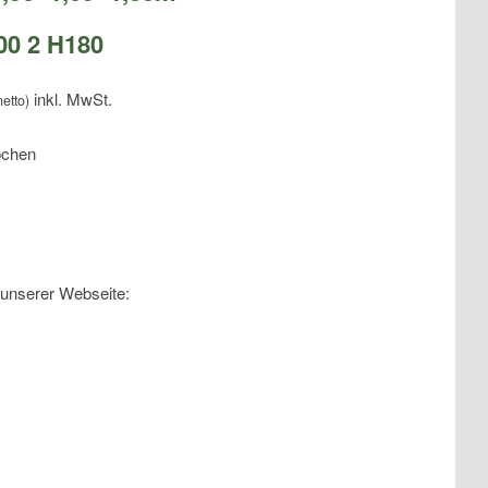
00 2 H180
etto)
ochen
 unserer Webseite: