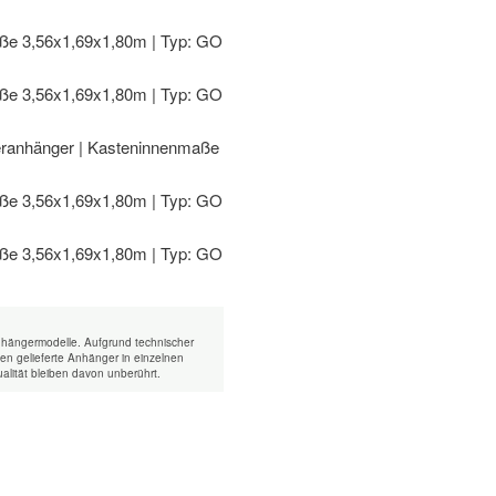
nhängermodelle. Aufgrund technischer
n gelieferte Anhänger in einzelnen
alität bleiben davon unberührt.