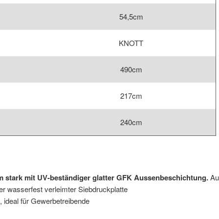
54,5cm
KNOTT
490cm
217cm
240cm
 stark mit UV-beständiger glatter GFK Aussenbeschichtung.
Au
wasserfest verleimter Siebdruckplatte
, ideal für Gewerbetreibende
g