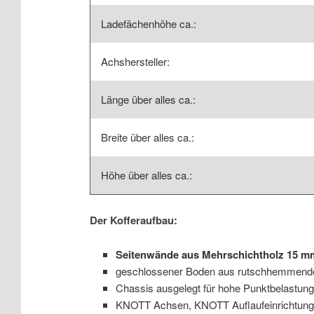
Ladefächenhöhe ca.:
Achshersteller:
Länge über alles ca.:
Breite über alles ca.:
Höhe über alles ca.:
Der Kofferaufbau:
Seitenwände aus Mehrschichtholz 15 mm
geschlossener Boden aus rutschhemmender 
Chassis ausgelegt für hohe Punktbelastung
KNOTT Achsen, KNOTT Auflaufeinrichtun