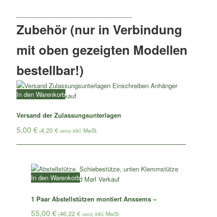
Zubehör (nur in Verbindung
mit oben gezeigten Modellen
bestellbar!)
In den Warenkorb
Versand der Zulassungsunterlagen
5,00
€
4,20
€
(
netto)
In den Warenkorb
1 Paar Abstellstützen montiert Anssems –
55,00
€
46,22
€
(
netto)