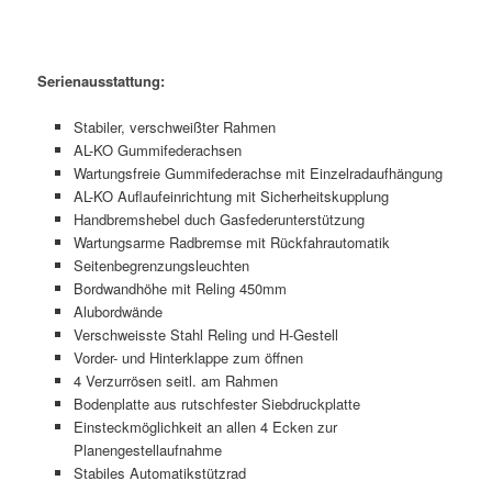
Serienausstattung:
Stabiler, verschweißter Rahmen
AL-KO Gummifederachsen
Wartungsfreie Gummifederachse mit Einzelradaufhängung
AL-KO Auflaufeinrichtung mit Sicherheitskupplung
Handbremshebel duch Gasfederunterstützung
Wartungsarme Radbremse mit Rückfahrautomatik
Seitenbegrenzungsleuchten
Bordwandhöhe mit Reling 450mm
Alubordwände
Verschweisste Stahl Reling und H-Gestell
Vorder- und Hinterklappe zum öffnen
4 Verzurrösen seitl. am Rahmen
Bodenplatte aus rutschfester Siebdruckplatte
Einsteckmöglichkeit an allen 4 Ecken zur
Planengestellaufnahme
Stabiles Automatikstützrad