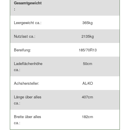
Gesamtgewicht
:
Leergewicht ca.:
365kg
Nutzlast ca.:
2135kg
Bereifung:
185/70R13
Ladeflächenhöhe
50cm
ca.:
Achshersteller:
AL-KO
Länge über alles
407cm
ca.:
Breite über alles
182cm
ca.: