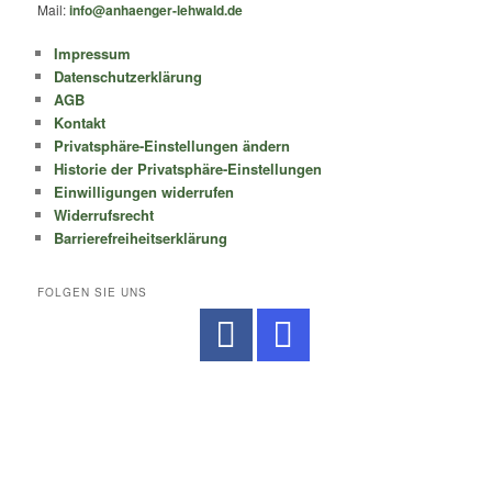
Mail:
info@anhaenger-lehwald.de
Impressum
Datenschutzerklärung
AGB
Kontakt
Privatsphäre-Einstellungen ändern
Historie der Privatsphäre-Einstellungen
Einwilligungen widerrufen
Widerrufsrecht
Barrierefreiheitserklärung
FOLGEN SIE UNS
No Caption
No Caption
No Caption
No Caption
No Caption
No Caption