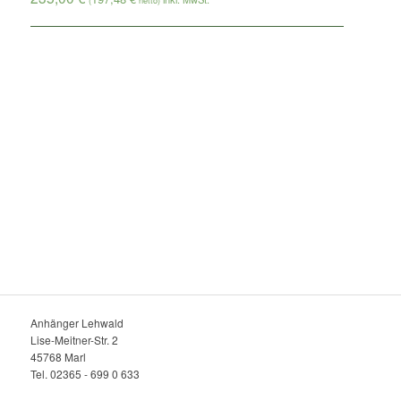
(
netto)
Anhänger Lehwald
Lise-Meitner-Str. 2
45768 Marl
Tel. 02365 - 699 0 633